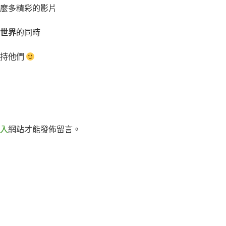
麼多精彩的影片
世界
的同時
支持他們
入
網站才能發佈留言。