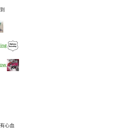
到
ing
Pow
有心血