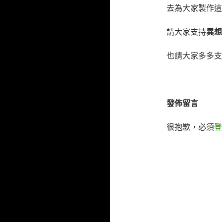
去為大家製作這
請大家支持
異想
也請大家多多
發佈留言
很抱歉，必須
登