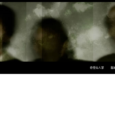
跳至主要內容
奇怪仙人掌
腦