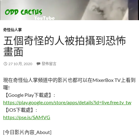
奇怪仙人掌
五個奇怪的人被拍攝到恐怖
畫面
27 10 月, 2020
發佈留言
現在奇怪仙人掌頻道中的影片也都可以在MixerBox TV上看到
囉!
【Google Play下載處】:
https://play.google.com/store/apps/details?id=live.free.tv_tw
【iOS下載處】:
https://pse.is/SAMVG
[今日影片內容_About]