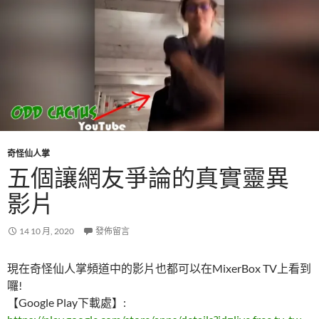
奇怪仙人掌
五個讓網友爭論的真實靈異
影片
14 10 月, 2020
發佈留言
現在奇怪仙人掌頻道中的影片也都可以在MixerBox TV上看到
囉!
【Google Play下載處】: