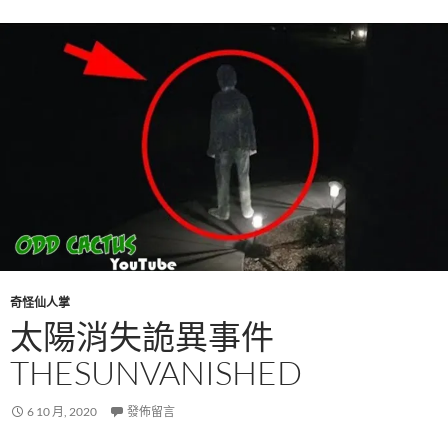
奇怪仙人掌
太陽消失詭異事件
THESUNVANISHED
6 10 月, 2020
發佈留言