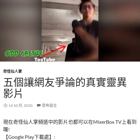
奇怪仙人掌
五個讓網友爭論的真實靈異
影片
14 10 月, 2020
發佈留言
現在奇怪仙人掌頻道中的影片也都可以在MixerBox TV上看到
囉!
【Google Play下載處】: