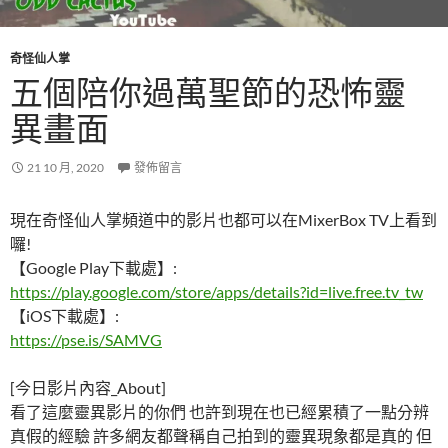
奇怪仙人掌
五個陪你過萬聖節的恐怖靈
異畫面
21 10 月, 2020
發佈留言
現在奇怪仙人掌頻道中的影片也都可以在MixerBox TV上看到
囉!
【Google Play下載處】:
https://play.google.com/store/apps/details?id=live.free.tv_tw
【iOS下載處】:
https://pse.is/SAMVG
[今日影片內容_About]
看了這麼靈異影片的你們 也許到現在也已經累積了一點分辨
真假的經驗 許多網友都聲稱自己拍到的靈異現象都是真的 但