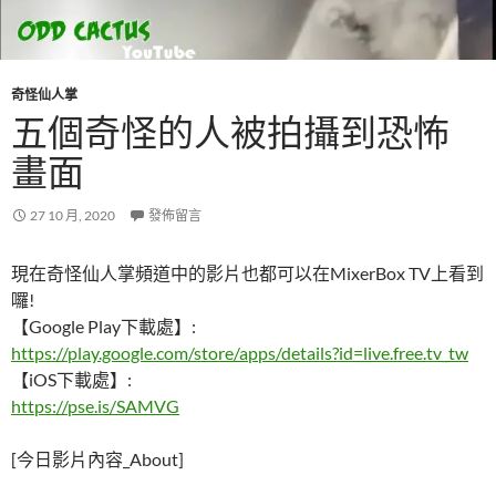
奇怪仙人掌
五個奇怪的人被拍攝到恐怖
畫面
27 10 月, 2020
發佈留言
現在奇怪仙人掌頻道中的影片也都可以在MixerBox TV上看到
囉!
【Google Play下載處】:
https://play.google.com/store/apps/details?id=live.free.tv_tw
【iOS下載處】:
https://pse.is/SAMVG
[今日影片內容_About]