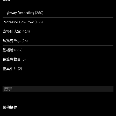
Highway Recording
(260)
Professor PowPow
(185)
奇怪仙人掌
(414)
短篇鬼故事
(26)
腦補給
(367)
長篇鬼故事
(8)
靈異相片
(2)
搜
尋
關
鍵
字:
其他操作