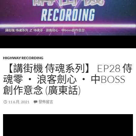
HIGHWAY RECORDING
【講街機 侍魂系列】 EP28 侍
魂零 ‧ 浪客劍心 ‧ 中BOSS
創作意念 (廣東話)
11 6 月, 2021
發佈留言