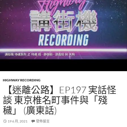
HIGHWAY RECORDING
【迷離公路】EP197 実話怪
談 東京椎名町事件與「殘
穢」 (廣東話)
19 6 月, 2021
發佈留言