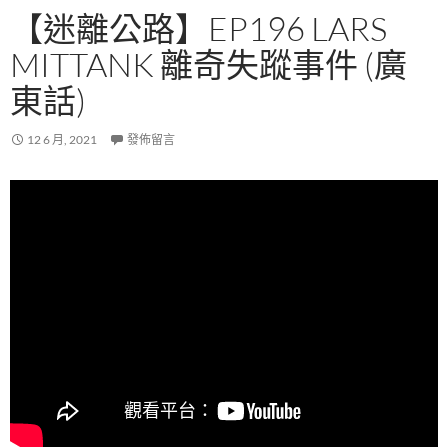
【迷離公路】EP196 LARS
MITTANK 離奇失蹤事件 (廣
東話)
12 6 月, 2021
發佈留言