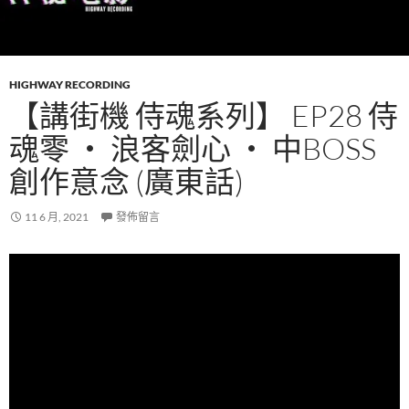
HIGHWAY RECORDING
【講街機 侍魂系列】 EP28 侍
魂零 ‧ 浪客劍心 ‧ 中BOSS
創作意念 (廣東話)
11 6 月, 2021
發佈留言