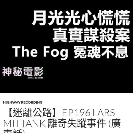
HIGHWAY RECORDING
【迷離公路】EP196 LARS
MITTANK 離奇失蹤事件 (廣