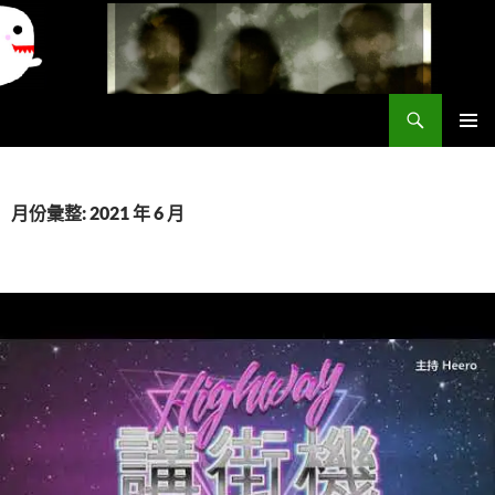
搜
異想世界
尋
跳
主要選單
至
主
要
月份彙整: 2021 年 6 月
內
容