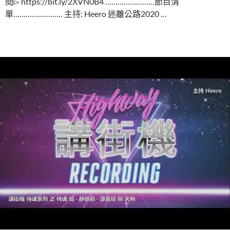
閱▻ https://bit.ly/2XVN0B4 ……………………節目清
單…………………… 主持: Heero 迷離公路2020 …