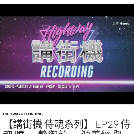
HIGHWAY RECORDING
【講街機 侍魂系列】 EP29 侍