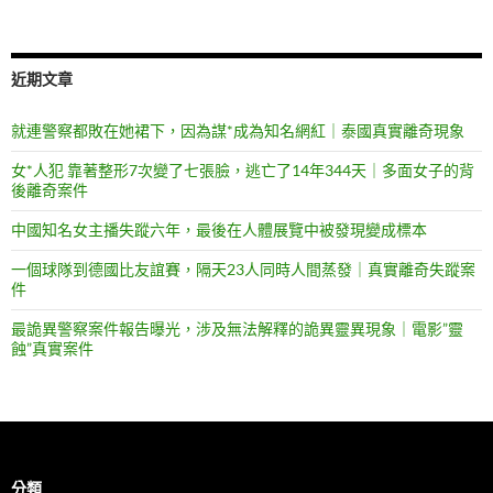
近期文章
就連警察都敗在她裙下，因為謀*成為知名網紅｜泰國真實離奇現象
女*人犯 靠著整形7次變了七張臉，逃亡了14年344天｜多面女子的背
後離奇案件
中國知名女主播失蹤六年，最後在人體展覽中被發現變成標本
一個球隊到德國比友誼賽，隔天23人同時人間蒸發｜真實離奇失蹤案
件
最詭異警察案件報告曝光，涉及無法解釋的詭異靈異現象｜電影”靈
蝕”真實案件
分類