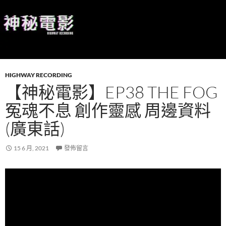
HIGHWAY RECORDING
【神秘電影】EP38 THE FOG
冤魂不息 創作靈感 周邊資料
(廣東話)
15 6 月, 2021
發佈留言