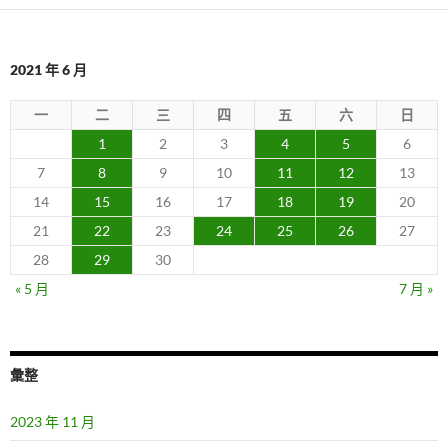
導
覽
2021 年 6 月
一
二
三
四
五
六
日
1
2
3
4
5
6
7
8
9
10
11
12
13
14
15
16
17
18
19
20
21
22
23
24
25
26
27
28
29
30
« 5 月
7 月 »
彙整
2023 年 11 月