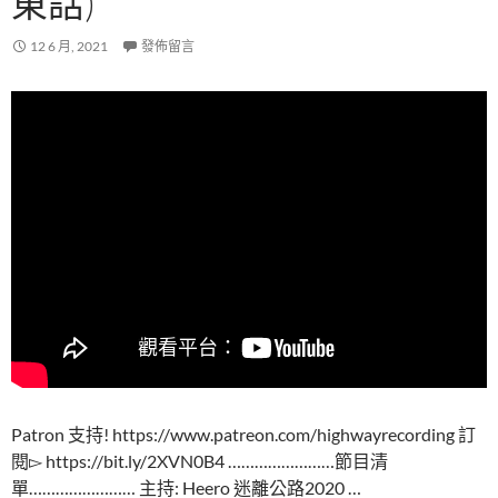
東話)
12 6 月, 2021
發佈留言
Patron 支持! https://www.patreon.com/highwayrecording 訂
閱▻ https://bit.ly/2XVN0B4 ……………………節目清
單…………………… 主持: Heero 迷離公路2020 …