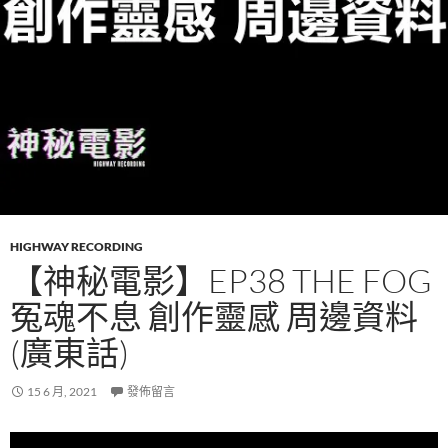
HIGHWAY RECORDING
【神秘電影】EP38 THE FOG
冤魂不息 創作靈感 周邊資料
(廣東話)
15 6 月, 2021
發佈留言