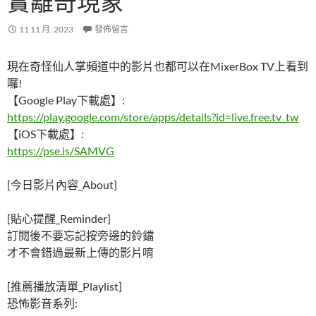
實離奇現象
11 11 月, 2023
發佈留言
現在奇怪仙人掌頻道中的影片也都可以在MixerBox TV上看到
囉!
【Google Play下載處】:
https://play.google.com/store/apps/details?id=live.free.tv_tw
【iOS下載處】:
https://pse.is/SAMVG
[今日影片內容_About]
[貼心提醒_Reminder]
訂閱後不要忘記按旁邊的鈴鐺
才不會錯過最新上傳的影片唷
[推薦播放清單_Playlist]
恐怖影音系列: