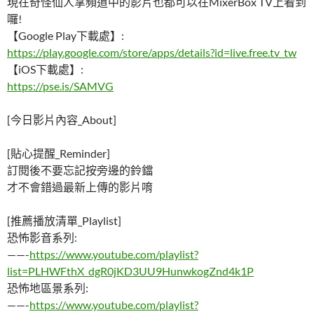
現在奇怪仙人掌頻道中的影片也都可以在MixerBox TV上看到
囉!
【Google Play下載處】:
https://play.google.com/store/apps/details?id=live.free.tv_tw
【iOS下載處】:
https://pse.is/SAMVG
[今日影片內容_About]
[貼心提醒_Reminder]
訂閱後不要忘記按旁邊的鈴鐺
才不會錯過最新上傳的影片唷
[推薦播放清單_Playlist]
恐怖影音系列:
——-
https://www.youtube.com/playlist?
list=PLHWFthX_dgR0jKD3UU9HunwkogZnd4k1P
恐怖地區景系列:
——-
https://www.youtube.com/playlist?