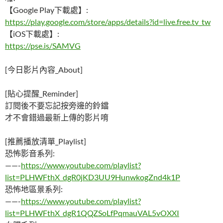
【Google Play下載處】:
https://play.google.com/store/apps/details?id=live.free.tv_tw
【iOS下載處】:
https://pse.is/SAMVG
[今日影片內容_About]
[貼心提醒_Reminder]
訂閱後不要忘記按旁邊的鈴鐺
才不會錯過最新上傳的影片唷
[推薦播放清單_Playlist]
恐怖影音系列:
——-
https://www.youtube.com/playlist?
list=PLHWFthX_dgR0jKD3UU9HunwkogZnd4k1P
恐怖地區景系列:
——-
https://www.youtube.com/playlist?
list=PLHWFthX_dgR1QQZSoLfPqmauVAL5vOXXI