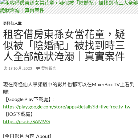
奇怪仙人掌
租客借房東孫女當花童，疑
似被「陰婚配」被找到時三
人全部詭狀淹溺｜真實案件
19 10 月, 2023
發佈留言
現在奇怪仙人掌頻道中的影片也都可以在MixerBox TV上看到
囉!
【Google Play下載處】:
https://play.google.com/store/apps/details?id=live.free.tv_tw
【iOS下載處】:
https://pse.is/SAMVG
[今日影片內容_About]