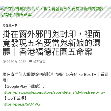
奇怪仙人掌
掛在窗外邪門鬼封印，裡面
竟發現五名要當鬼新娘的濕
體｜香港福德花園五命案
26 10 月, 2023
發佈留言
現在奇怪仙人掌頻道中的影片也都可以在MixerBox TV上看到
囉!
【Google Play下載處】:
https://play.google.com/store/apps/details?id=live.free.tv_tw
【iOS下載處】:
https://pse.is/SAMVG