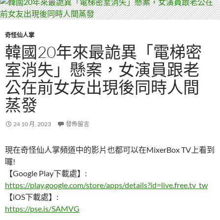
奇怪仙人掌
韓國20年來最詭異「電梯密
室消失」懸案，女演員跟老
公在前女友出現後同時人間
蒸發
24 10 月, 2023
發佈留言
現在奇怪仙人掌頻道中的影片也都可以在MixerBox TV上看到
囉!
【Google Play下載處】:
https://play.google.com/store/apps/details?id=live.free.tv_tw
【iOS下載處】:
https://pse.is/SAMVG