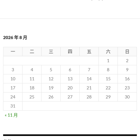
章
導
覽
2026 年 8 月
一
二
三
四
五
六
日
1
2
3
4
5
6
7
8
9
10
11
12
13
14
15
16
17
18
19
20
21
22
23
24
25
26
27
28
29
30
31
« 11 月