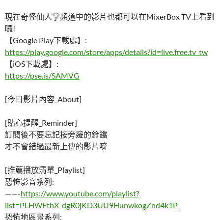
現在奇怪仙人掌頻道中的影片也都可以在MixerBox TV上看到
囉!
【Google Play下載處】:
https://play.google.com/store/apps/details?id=live.free.tv_tw
【iOS下載處】:
https://pse.is/SAMVG
[今日影片內容_About]
[貼心提醒_Reminder]
訂閱後不要忘記按旁邊的鈴鐺
才不會錯過最新上傳的影片唷
[推薦播放清單_Playlist]
恐怖影音系列:
——-
https://www.youtube.com/playlist?
list=PLHWFthX_dgR0jKD3UU9HunwkogZnd4k1P
恐怖地區景系列: