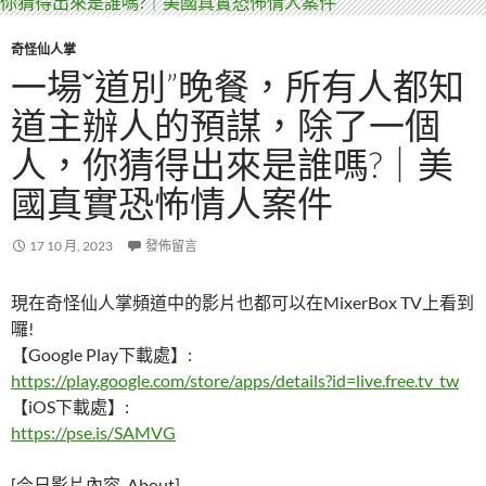
奇怪仙人掌
一場ˇ道別”晚餐，所有人都知
道主辦人的預謀，除了一個
人，你猜得出來是誰嗎?｜美
國真實恐怖情人案件
17 10 月, 2023
發佈留言
現在奇怪仙人掌頻道中的影片也都可以在MixerBox TV上看到
囉!
【Google Play下載處】:
https://play.google.com/store/apps/details?id=live.free.tv_tw
【iOS下載處】:
https://pse.is/SAMVG
[今日影片內容_About]