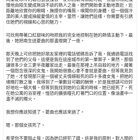
慢地由陌生變成無話不談的熟人之後，她們開始會主動地靠近，近
距離地欣賞你的眼睛，撫摸你的嘴唇，嗅聞你的身體，從一個個冷
漠的美人變成操縱愛情的主宰。當然，讓她們這樣，你需要有引誘
住她們的視線和心思的魅力。
可欣用帶著口紅甜味的吻把我的完全地控制在她的熱情主動下。最
後，她把南生送菱曲的那盞燈開了一夜。
那天晚上可欣把她好朋友家裡的電話號碼告訴了我，我通過電話找
到了他們的父母。這便是我在這座城市的第一單案子。果然，那個
讓很多少女三更半夜離家出走，最後在那裡上吊自殺的地方。藏著
一個怨念很深的女鬼。我開始很擔心會不會就是菱曲。但等我見到
了她，才發現那只是一個被丈夫情婦殺死的四十多歲女鬼。把她的
魂魄打散之後，我得到了一筆數目可觀的酬勞。於是我想請可欣好
好地吃一頓大餐。但等到我找到她的公寓的時候，她已經死了。死
在她公寓的浴室裡，惶恐的擴張瞳孔盯著門口的位置，像油畫中一
盞不滅的燭火。
我想你應該知道了。菱曲也應該來過了。
嗯。那個女孩死了。
希望你不要阻止我，因為她已經犯了錯。這是我的原則。對人間的