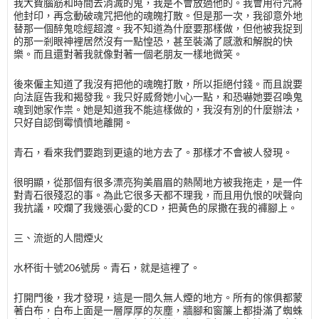
我大費腦筋和時間去消滅的鬼，我是不會放過他的。我會用符咒將
他封印，再念動破魂咒把他的魂魄打散。但是那一次，我卻意外地
替那一個醉鬼唸經超渡。我不知道為什麼要那樣做，但他被我捉到
的那一剎眼神裡居然沒有一點惶恐，甚至裝滿了感激和解脫的快
樂。而且還對著我就像對著一個老朋友一樣地微笑。
後來僱主知道了我沒有把他的魂魄打散，所以拒絕付錢。而且說要
向法庭告我和揭發我。我只好威脅她小心一點，和恐嚇她要召喚鬼
魂到她家作祟。她是知道我不能這樣做的，我沒有別的什麼辦法，
只好自認倒霉憤憤地離開。
青石，看來我們要跑到更遠的地方去了。那樣才不會被人發現。
很明顯，從那個有很多漂亮狗美眉眉的熱鬧地方被我拖走，是一件
對青石很殘忍的事。為此它很多天都不理我，而且用仇恨的吠聲向
我抗議，咬爛了我幾張心愛的CD，把黃色的尿撒在我的褲腳上。
三、流逝的人間煙火
水杯街十號206號房。青石，就是這裡了。
打開門後，我才發現，這是一間久無人煙的地方。所有的傢俱都蒙
著白布，白布上面是一層厚厚的灰塵，牆腳和窗簾上都掛滿了蜘蛛