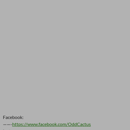
Facebook:
——-
https://www.facebook.com/OddCactus