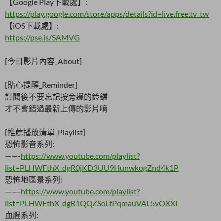
【Google Play下載處】:
https://play.google.com/store/apps/details?id=live.free.tv_tw
【iOS下載處】:
https://pse.is/SAMVG
[今日影片內容_About]
[貼心提醒_Reminder]
訂閱後不要忘記按旁邊的鈴鐺
才不會錯過最新上傳的影片唷
[推薦播放清單_Playlist]
恐怖影音系列:
——-
https://www.youtube.com/playlist?
list=PLHWFthX_dgR0jKD3UU9HunwkogZnd4k1P
恐怖地區景系列:
——-
https://www.youtube.com/playlist?
list=PLHWFthX_dgR1QQZSoLfPqmauVAL5vOXXI
血腥系列: