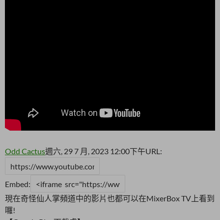
Odd Cactus
週六, 29 7 月, 2023 12:00下午
URL:
Embed:
現在奇怪仙人掌頻道中的影片也都可以在MixerBox TV上看到
囉!