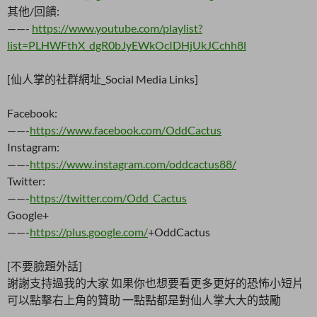
其他/回饋:
——-
https://www.youtube.com/playlist?
list=PLHWFthX_dgR0bJyEWkOcIDHjUkJCchh8l
[仙人掌的社群網址_Social Media Links]
Facebook:
——-
https://www.facebook.com/OddCactus
Instagram:
——-
https://www.instagram.com/oddcactus88/
Twitter:
——-
https://twitter.com/Odd_Cactus
Google+
——-
https://plus.google.com/
+OddCactus
[不要臉題外話]
謝謝支持過我的大家 如果你也想要看更多更好的恐怖小短片
可以點擊右上角的贊助 一點點都是對仙人掌大大的鼓勵