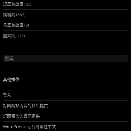
短篇鬼故事
(26)
腦補給
(367)
長篇鬼故事
(8)
靈異相片
(2)
搜
尋
關
鍵
字:
其他操作
登入
訂閱網站內容的資訊提供
訂閱留言的資訊提供
WordPress.org 台灣繁體中文