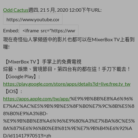
Odd Cactus
週四, 21 5 月, 2020 12:00下午
URL:
Embed:
現在奇怪仙人掌頻道中的影片也都可以在MixerBox TV上看到
囉!
【MixerBox TV 】手掌上的免費電視
綜藝、娛樂、實境節目，第四台有的都在這！手刀下載去！
【Google Play】:
https://play.google.com/store/apps/details?id=live.free.tv_tw
【iOS】:
https://apps.apple.com/tw/app/
%E9%9B%BB%E8%A6%96%
E7%AC%AC%E5%9B%9B%E5%8F%B0%E7%9C%8B%E5%8
8%B0%E9%A3%BD-
%E9%9B%BB%E8%A6%96%E9%80%A3%E7%BA%8C%E5%
8A%87%E6%96%B0%E8%81%9E%E7%9B%B4%E6%92%A
D/id1141797051?l=zh