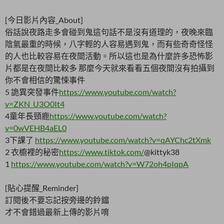
[今日影片內容_About]
俗話說夜路走多會碰到鬼這句話不是沒有道理的，夜晚來臨
陰氣最重的時候，八字輕的人容易遇到鬼，而有些奇奇怪怪
的人也比較容易在夜間活動。所以這也是為什麼許多恐怖影
片都是在夜間比較多 那麼今天就來看看五個夜間沒有拍攝到
你不會相信的驚悚事件
5 詭異突發事件
https://www.youtube.com/watch?
v=ZKN_U3O0It4
4童年長頸鹿
https://www.youtube.com/watch?
v=0wVEHB4aEL0
3下課了
https://www.youtube.com/watch?v=qAYChc2tXmk
2 衣櫥裡的秘密
https://www.tiktok.com/
@kittyk38
1
https://www.youtube.com/watch?v=W72oh4pIqpA
[貼心提醒_Reminder]
訂閱後不要忘記按旁邊的鈴鐺
才不會錯過最新上傳的影片唷