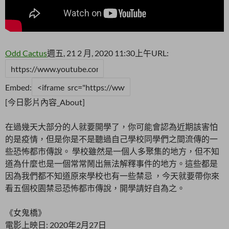
Odd Cactus
週五, 21 2 月, 2020 11:30上午
URL:
Embed:
[今日影片內容_About]
在過幾天大部分的人就要開學了，你可能會認為近期該害怕
的是疫情，但是你是不是聽過自己學校同學們之間流傳的一
些恐怖都市傳說。 學校雖然是一個人多聚集的地方，但不知
道為什麼也是一個常常鬧出無法解釋事件的地方。這些都是
因為我們都不知道原來學校也有一些禁忌 ，今天就要帶你來
看五個校園禁忌恐怖都市傳說，開學請好自為之。
《女鬼橋》
電影上映日: 2020年2月27日