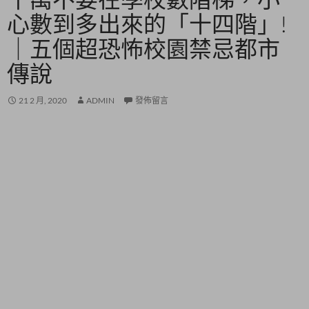
心數到多出來的「十四階」!
｜五個超恐怖校園禁忌都市
傳說
21 2 月, 2020
ADMIN
發佈留言