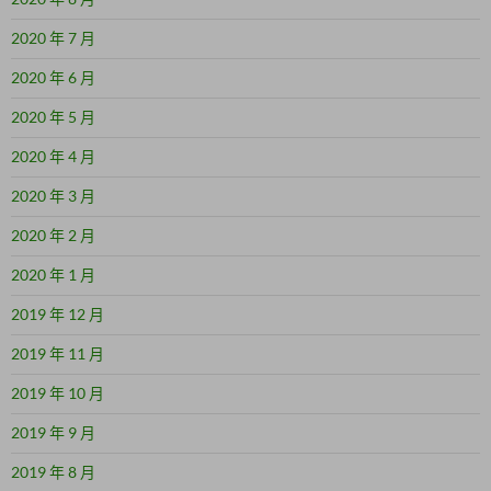
2020 年 7 月
2020 年 6 月
2020 年 5 月
2020 年 4 月
2020 年 3 月
2020 年 2 月
2020 年 1 月
2019 年 12 月
2019 年 11 月
2019 年 10 月
2019 年 9 月
2019 年 8 月