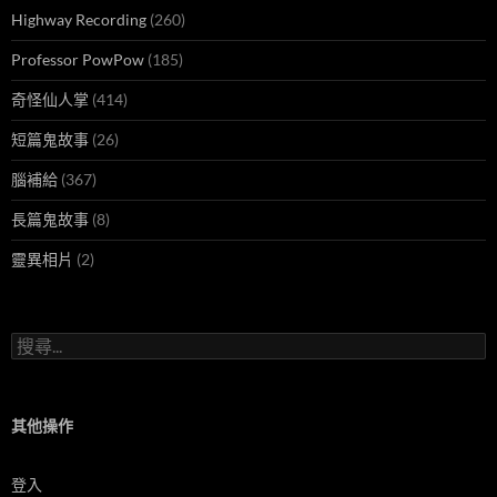
Highway Recording
(260)
Professor PowPow
(185)
奇怪仙人掌
(414)
短篇鬼故事
(26)
腦補給
(367)
長篇鬼故事
(8)
靈異相片
(2)
搜
尋
關
鍵
字:
其他操作
登入