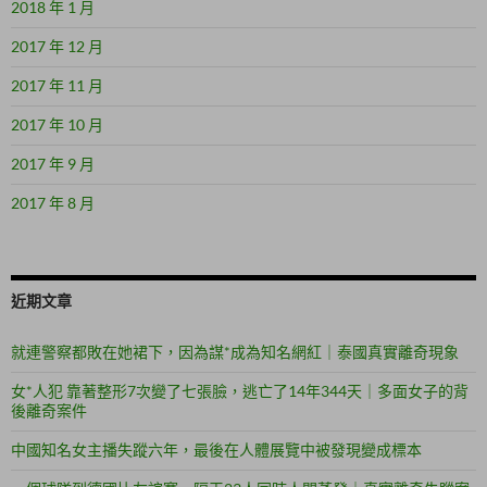
2018 年 1 月
2017 年 12 月
2017 年 11 月
2017 年 10 月
2017 年 9 月
2017 年 8 月
近期文章
就連警察都敗在她裙下，因為謀*成為知名網紅｜泰國真實離奇現象
女*人犯 靠著整形7次變了七張臉，逃亡了14年344天｜多面女子的背
後離奇案件
中國知名女主播失蹤六年，最後在人體展覽中被發現變成標本