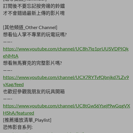
訂閱後不要忘記按旁邊的鈴鐺
才不會錯過最新上傳的影片唷
[其他頻道_Other Channel]
想看仙人掌不專業的玩電玩嗎?
——-
https://www.youtube.com/channel/UC8h7lq1prUUSVDPIQk
eNMtA
想看無馬賽克的完整影片嗎?
——-
https://www.youtube.com/channel/UCX7RYTvfQbnjkd7LZv9
yXag/feed
也歡迎參觀我朋友的玩具開箱
——-
https://www.youtube.com/channel/UC8tGwS6Ysejf9wGqgVX
HShA/featured
[推薦播放清單_Playlist]
恐怖影音系列: