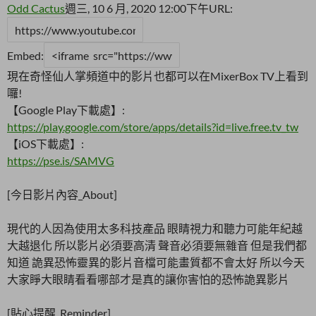
Odd Cactus
週三, 10 6 月, 2020 12:00下午
URL:
Embed:
現在奇怪仙人掌頻道中的影片也都可以在MixerBox TV上看到
囉!
【Google Play下載處】:
https://play.google.com/store/apps/details?id=live.free.tv_tw
【iOS下載處】:
https://pse.is/SAMVG
[今日影片內容_About]
現代的人因為使用太多科技產品 眼睛視力和聽力可能年紀越
大越退化 所以影片必須要高清 聲音必須要無雜音 但是我們都
知道 詭異恐怖靈異的影片音檔可能畫質都不會太好 所以今天
大家睜大眼睛看看哪部才是真的讓你害怕的恐怖詭異影片
[貼心提醒_Reminder]