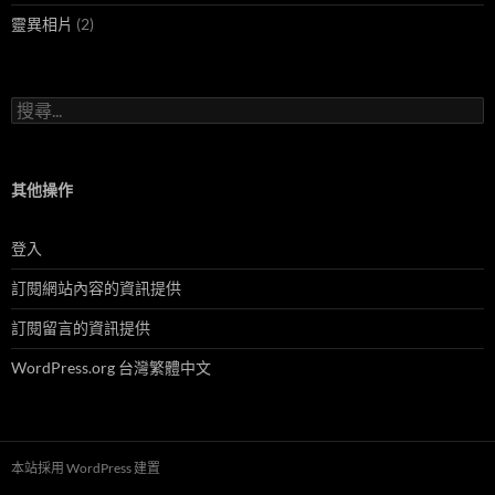
靈異相片
(2)
搜
尋
關
鍵
字:
其他操作
登入
訂閱網站內容的資訊提供
訂閱留言的資訊提供
WordPress.org 台灣繁體中文
本站採用 WordPress 建置