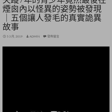
煙囪內以怪異的姿勢被發現
｜五個讓人發毛的真實詭異
故事
5 3 月, 2019
ADMIN
發佈留言