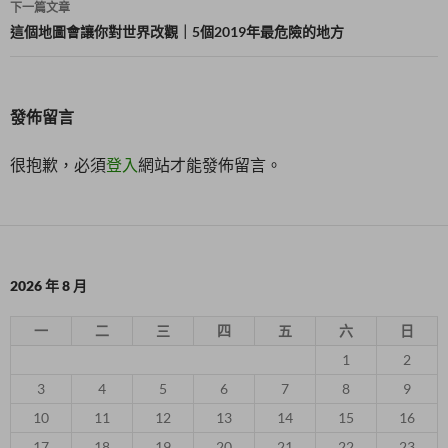
下一篇文章
覽
這個地圖會讓你對世界改觀｜5個2019年最危險的地方
發佈留言
很抱歉，必須
登入
網站才能發佈留言。
2026 年 8 月
一
二
三
四
五
六
日
1
2
3
4
5
6
7
8
9
10
11
12
13
14
15
16
17
18
19
20
21
22
23