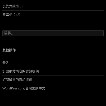
長篇鬼故事
(8)
靈異相片
(2)
搜
尋
關
鍵
字:
其他操作
登入
訂閱網站內容的資訊提供
訂閱留言的資訊提供
WordPress.org 台灣繁體中文