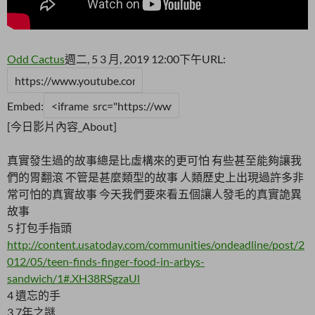
Odd Cactus
週二, 5 3 月, 2019 12:00下午
URL:
Embed:
[今日影片內容_About]
真實發生過的故事總是比虛構來的更可怕 有些甚至能夠讓我
們的胃翻滾 不管是甚麼類型的故事 人類歷史上出現過許多非
常可怕的真實故事 今天我們要來看五個讓人發毛的真實詭異
故事
5 打包手指頭
http://content.usatoday.com/communities/ondeadline/post/2
012/05/teen-finds-finger-food-in-arbys-
sandwich/1#.XH38RSgzaUl
4 遺忘的手
3 7年之謎