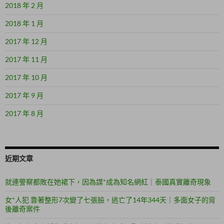
2018 年 2 月
2018 年 1 月
2017 年 12 月
2017 年 11 月
2017 年 10 月
2017 年 9 月
2017 年 8 月
近期文章
就連警察都敗在她裙下，因為謀*成為知名網紅｜泰國真實離奇現象
女*人犯 靠著整形7次變了七張臉，逃亡了14年344天｜多面女子的背
後離奇案件