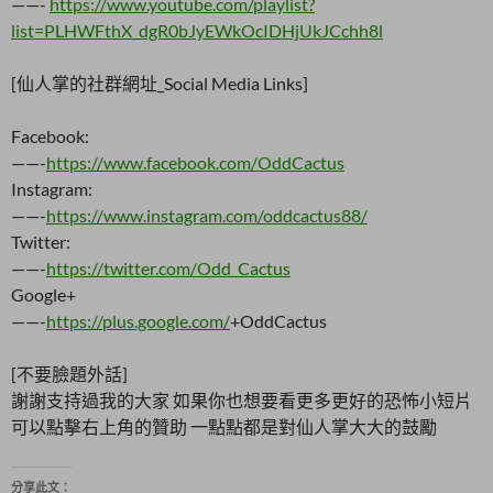
——-
https://www.youtube.com/playlist?
list=PLHWFthX_dgR0bJyEWkOcIDHjUkJCchh8l
[仙人掌的社群網址_Social Media Links]
Facebook:
——-
https://www.facebook.com/OddCactus
Instagram:
——-
https://www.instagram.com/oddcactus88/
Twitter:
——-
https://twitter.com/Odd_Cactus
Google+
——-
https://plus.google.com/
+OddCactus
[不要臉題外話]
謝謝支持過我的大家 如果你也想要看更多更好的恐怖小短片
可以點擊右上角的贊助 一點點都是對仙人掌大大的鼓勵
分享此文：