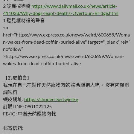
2 詭異掉狗橋
https://www.dailymail.co.uk/news/article-
411038/Why-dogs-leapt-deaths-Overtoun-Bridge.html
1 聽見棺材裡的聲音
<a
href="https://www.express.co.uk/news/weird/600659/Woma
n-wakes-from-dead-coffiin-buried-alive" target="_blank"
rel=”
nofollow”
>https://www.express.co.uk/news/weird/600659/Woman-
wakes-from-dead-coffiin-buried-alive
【蝦皮拍賣】
我現在自己在製作天然寵物肉乾 適合貓狗人吃 ，沒有防腐劑
調味料
蝦皮網址:
https://shopee.tw/twjerky
訂購LINE: 0901022125
FB/IG: 中崙天然寵物肉乾
郵寄信箱: