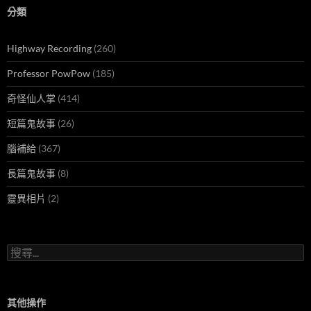
分類
Highway Recording
(260)
Professor PowPow
(185)
奇怪仙人掌
(414)
短篇鬼故事
(26)
腦補給
(367)
長篇鬼故事
(8)
靈異相片
(2)
搜
尋
關
鍵
字:
其他操作