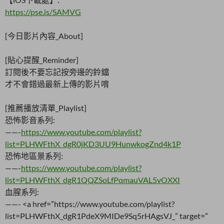
https://pse.is/SAMVG
[今日影片內容_About]
[貼心提醒_Reminder]
訂閱後不要忘記按旁邊的鈴鐺
才不會錯過最新上傳的影片唷
[推薦播放清單_Playlist]
恐怖影音系列:
——-
https://www.youtube.com/playlist?
list=PLHWFthX_dgR0jKD3UU9HunwkogZnd4k1P
恐怖地區景系列:
——-
https://www.youtube.com/playlist?
list=PLHWFthX_dgR1QQZSoLfPqmauVAL5vOXXI
血腥系列:
——- <a
href=”https://www.youtube.com/playlist?
list=PLHWFthX_dgR1PdeX9MIDe9Sq5rHAgsVJ_” target=”