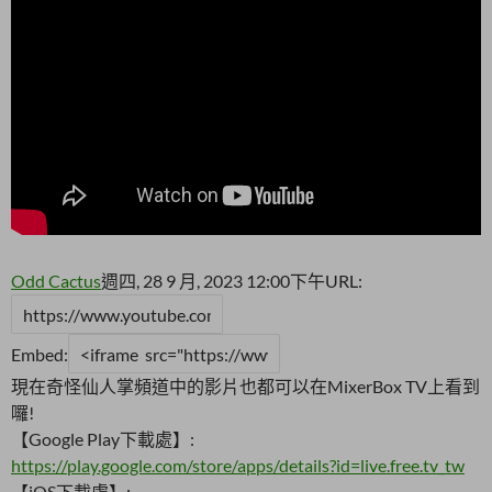
Odd Cactus
週四, 28 9 月, 2023 12:00下午
URL:
Embed:
現在奇怪仙人掌頻道中的影片也都可以在MixerBox TV上看到
囉!
【Google Play下載處】:
https://play.google.com/store/apps/details?id=live.free.tv_tw
【iOS下載處】: