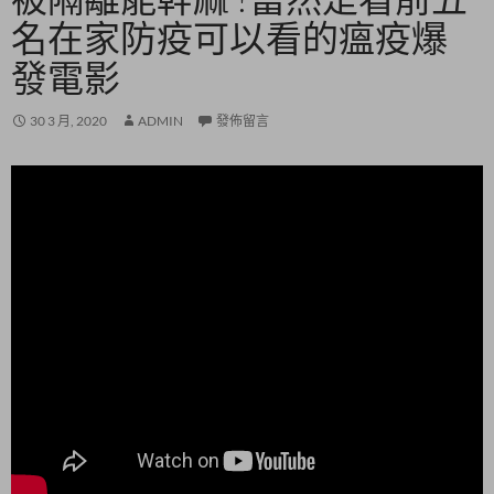
名在家防疫可以看的瘟疫爆
發電影
30 3 月, 2020
ADMIN
發佈留言