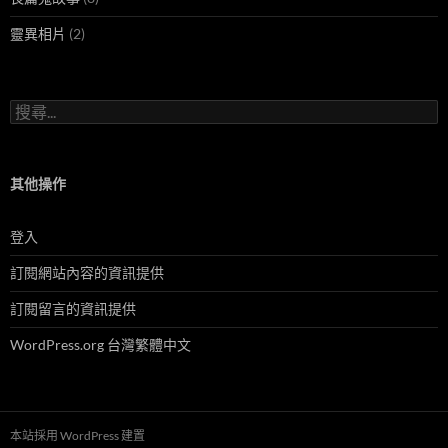
靈異相片
(2)
搜
尋
關
鍵
字:
其他操作
登入
訂閱網站內容的資訊提供
訂閱留言的資訊提供
WordPress.org 台灣繁體中文
本站採用 WordPress 建置