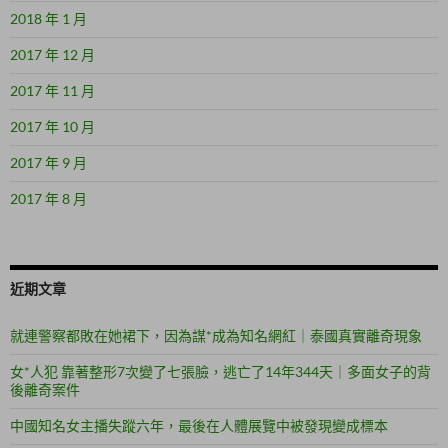
2018 年 1 月
2017 年 12 月
2017 年 11 月
2017 年 10 月
2017 年 9 月
2017 年 8 月
近期文章
就連警察都敗在她裙下，因為謀*成為知名網紅｜泰國真實離奇現象
女*人犯 靠著整形7次變了七張臉，逃亡了14年344天｜多面女子的背
後離奇案件
中國知名女主播失蹤六年，最後在人體展覽中被發現變成標本