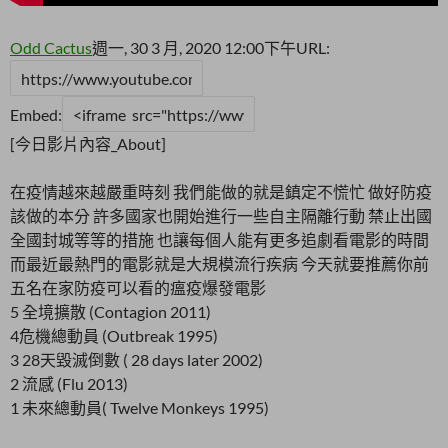
Odd Cactus
週一, 30 3 月, 2020 12:00下午
URL:
Embed:
[今日影片內容_About]
在疫情越來越嚴重時刻 我們能做的就是鎮定不慌忙 做好防疫
該做的本分 許多國家也開始進行一些自主隔離行動 禁止出國
全國封城等等的措施 也讓每個人能有更多追劇看電影的時間
而最近最熱門的電影就是大規模流行疾病 今天就要推薦你前
五名在家防疫可以看的瘟疫爆發電影
5 全境擴散 (Contagion 2011)
4危機總動員 (Outbreak 1995)
3 28天毀滅倒數 ( 28 days later 2002)
2
流感 (Flu 2013)
1 未來總動員( Twelve Monkeys 1995)