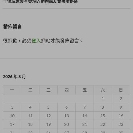
覽
十個玩家沒有發現的動物森友會黑暗秘密
發佈留言
很抱歉，必須
登入
網站才能發佈留言。
2026 年 8 月
一
二
三
四
五
六
日
1
2
3
4
5
6
7
8
9
10
11
12
13
14
15
16
17
18
19
20
21
22
23
24
25
26
27
28
29
30