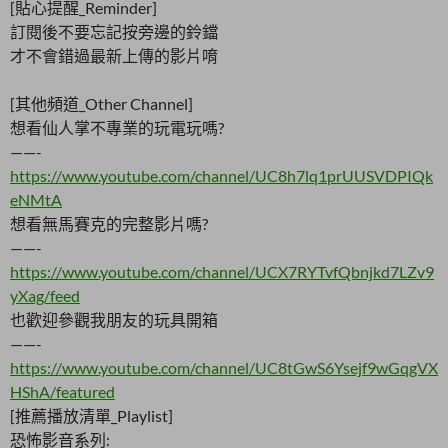
[貼心提醒_Reminder]
訂閱後不要忘記按旁邊的鈴鐺
才不會錯過最新上傳的影片唷
[其他頻道_Other Channel]
想看仙人掌不專業的玩電玩嗎?
——-
https://www.youtube.com/channel/UC8h7lq1prUUSVDPIQk
eNMtA
想看無馬賽克的完整影片嗎?
——-
https://www.youtube.com/channel/UCX7RYTvfQbnjkd7LZv9
yXag/feed
也歡迎參觀我朋友的玩具開箱
——-
https://www.youtube.com/channel/UC8tGwS6Ysejf9wGqgVX
HShA/featured
[推薦播放清單_Playlist]
恐怖影音系列: