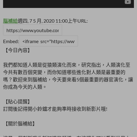
腦補給
週四, 7 5 月, 2020 11:00上午
URL:
Embed:
【今日內容】
我們都知道人類是從猿類演化而來，研究指出，人類演化至
今共有數百個突變，而你知道哪些進化對人類是最重要的
嗎？歡迎來到腦補給，今天要來看5個最重要的器官演化，讓
你成為今天的人類。
【貼心提醒】
訂閱後記得開小鈴鐺才能夠準時接收到新影片哦!
【關於腦補給】