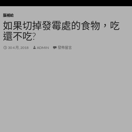
腦補給
如果切掉發霉處的食物，吃
還不吃?
30 4 月, 2018
ADMIN
發佈留言