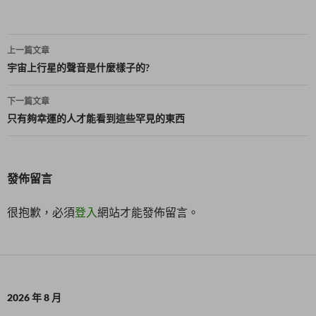
)
文
上一篇文章
章
宇宙上行星的聲音是什麼樣子的?
導
下一篇文章
覽
只有夠幸運的人才能看到這些罕見的東西
發佈留言
很抱歉，必須
登入
網站才能發佈留言。
2026 年 8 月