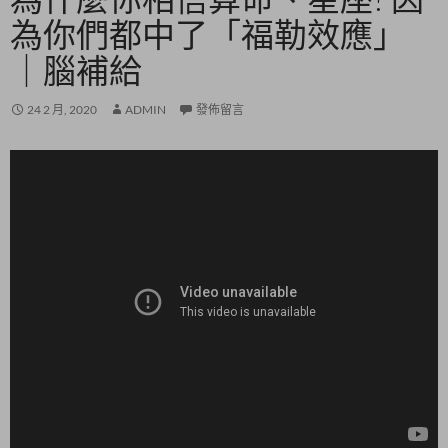
為你們都中了「福勒效應」
｜腦補給
24 2 月, 2020
ADMIN
發佈留言