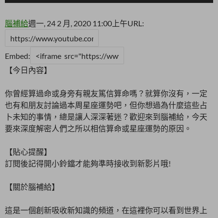
腦補給
週一, 24 2 月, 2020 11:00上午
URL:
Embed:
【今日內容】
你曾經算過命或身旁有親友篤信算命嗎？就算你沒有，一定
也有和朋友討論過本周星座運勢吧，但你想過為什麼這些占
卜未知的事情，總是讓人深深著迷？歡迎來到腦補給，今天
要來深度解密人們之所以相信算命或星座運勢的原因。
【貼心提醒】
訂閱後記得開小鈴鐺才能夠準時接收到新影片哦!
【關於腦補給】
這是一個創新吸收新知識的頻道，在這裡你可以看到世界上