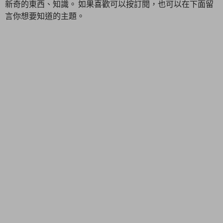
新奇的東西、知識。 如果喜歡可以按訂閱，也可以在下面留
言你想要知道的主題。