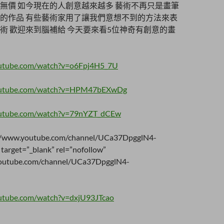
無價 如今現在的人創意越來越多 藝術不再只是畫筆
的作品 有些藝術家用了讓我們意想不到的方法來表
術 歡迎來到腦補給 今天要來看5位神奇有創意的畫
outube.com/watch?v=o6Fpj4H5_7U
outube.com/watch?v=HPM47bEXwDg
outube.com/watch?v=79nYZT_dCEw
://www.youtube.com/channel/UCa37DpgglN4-
arget=”_blank” rel=”nofollow”
youtube.com/channel/UCa37DpgglN4-
utube.com/watch?v=dxjU93JTcao