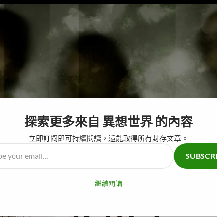
探索更多來自 異想世界 的內容
跳至主要內容
奇怪仙人掌
腦
立即訂閱即可持續閱讀，還能取得所有封存文章。
SUBSCR
…
繼續閱讀