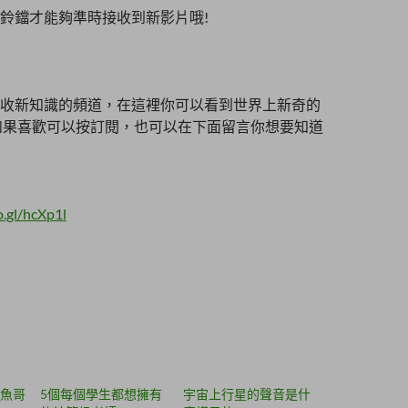
鈴鐺才能夠準時接收到新影片哦!
收新知識的頻道，在這裡你可以看到世界上新奇的
如果喜歡可以按訂閱，也可以在下面留言你想要知道
o.gl/hcXp1l
魚哥
5個每個學生都想擁有
宇宙上行星的聲音是什