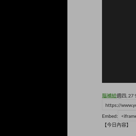
腦補給
週四, 27 
Embed:
【今日內容】