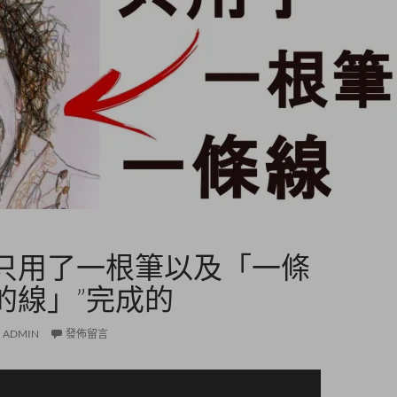
只用了一根筆以及「一條
的線」”完成的
ADMIN
發佈留言