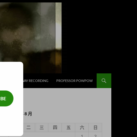
補給
HIGHWAY RECORDING
PROFESSOR POWPOW
IBE
2026 年 8 月
一
二
三
四
五
六
日
1
2