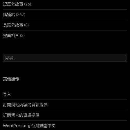
短篇鬼故事
(26)
腦補給
(367)
長篇鬼故事
(8)
靈異相片
(2)
搜
尋
關
鍵
字:
其他操作
登入
訂閱網站內容的資訊提供
訂閱留言的資訊提供
WordPress.org 台灣繁體中文