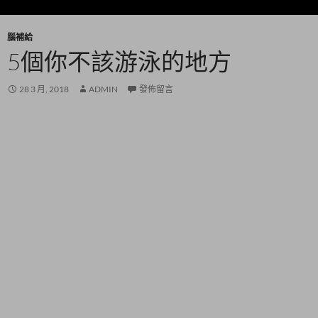
腦補給
5個你不該游泳的地方
28 3 月, 2018
ADMIN
發佈留言