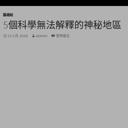
腦補給
5個科學無法解釋的神秘地區
21 3 月, 2018
ADMIN
發佈留言