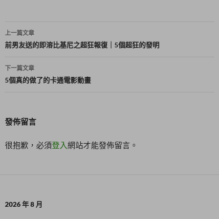
)
文
上一篇文章
章
前男友送的即溶比基尼之超狂報復｜5個超狂的發明
導
下一篇文章
覽
5個真的做了的卡通電影動畫
發佈留言
很抱歉，必須
登入
網站才能發佈留言。
2026 年 8 月