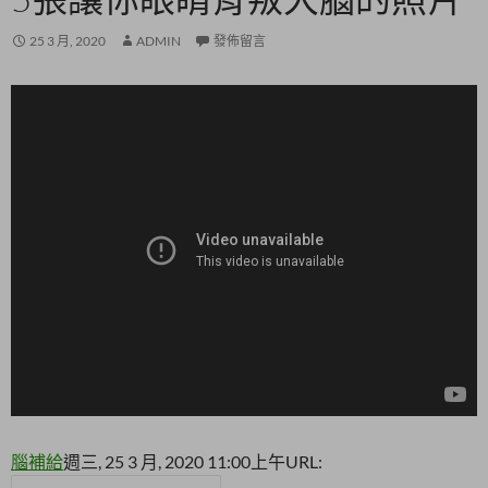
25 3 月, 2020
ADMIN
發佈留言
腦補給
週三, 25 3 月, 2020 11:00上午
URL: