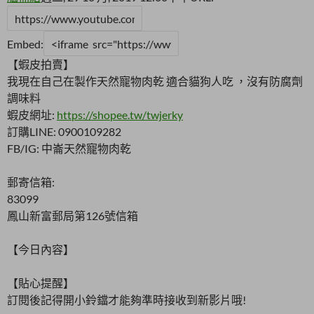
Embed:
【蝦皮拍賣】
我現在自己在製作天然寵物肉乾 適合貓狗人吃 ，沒有防腐劑
調味料
蝦皮網址:
https://shopee.tw/twjerky
訂購LINE: 0900109282
FB/IG: 中崙天然寵物肉乾
郵寄信箱:
83099
鳳山新富郵局第126號信箱
【今日內容】
【貼心提醒】
訂閱後記得開小鈴鐺才能夠準時接收到新影片哦!