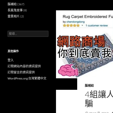
腦補給
(367)
長篇鬼故事
(8)
靈異相片
(2)
搜
尋
關
鍵
字:
其他操作
登入
訂閱網站內容的資訊提供
訂閱留言的資訊提供
WordPress.org 台灣繁體中文
腦補給
4組讓
騙