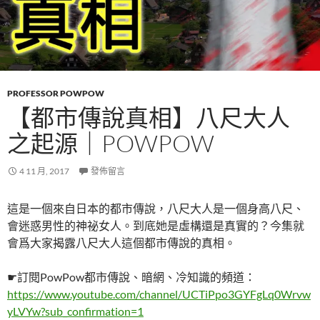
PROFESSOR POWPOW
【都市傳說真相】八尺大人
之起源｜POWPOW
4 11 月, 2017
發佈留言
這是一個來自日本的都市傳說，八尺大人是一個身高八尺、
會迷惑男性的神祕女人。到底她是虛構還是真實的？今集就
會爲大家揭露八尺大人這個都市傳說的真相。
☛訂閱PowPow都市傳說、暗網、冷知識的頻道：
https://www.youtube.com/channel/UCTiPpo3GYFgLq0Wrvw
yLVYw?sub_confirmation=1