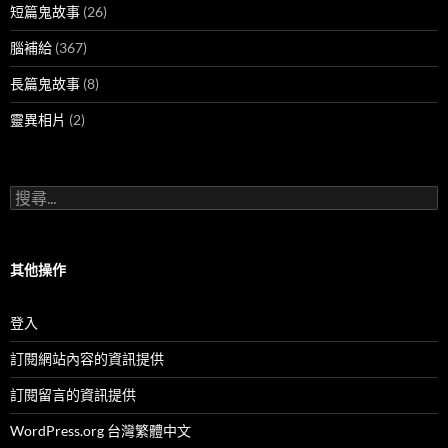
短篇鬼故事
(26)
腦補給
(367)
長篇鬼故事
(8)
靈異相片
(2)
搜
尋
關
鍵
字:
其他操作
登入
訂閱網站內容的資訊提供
訂閱留言的資訊提供
WordPress.org 台灣繁體中文