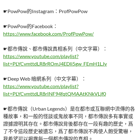
☛PowPow的Instagram：ProfPowPow
☛PowPow的Facebook：
https://www.facebook.com/ProfPowPow/
☛都市傳說、都市傳說真相系列（中文字幕）：
https://www.youtube.com/playlist?
list=PLYCvmttdLR8rROmJ4EDli5gw_FEmH1LJv
☛Deep Web 暗網系列（中文字幕）：
https://www.youtube.com/playlist?
list=PLYCvmttdLR8rINF94fqtQMAAtKNkVLjf0
☛都市傳說（Urban Legends）是在都市或互聯網中流傳的各
種故事，和一般的怪談或鬼故事不同，都市傳說多有事實或
證據證明其存在。都市傳說背後都存在一段有趣的歷史，爲
了不令這段歷史被遺忘，爲了都市傳說不再使人飽受驚嚇，
我希望可以揭露每一個都市傳說的真相。