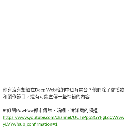
你有沒有想過在Deep Web暗網中也有電台？他們除了會播歌
和製作節目，還有可能宣傳一些神祕的內容……
☛訂閱PowPow都市傳說、暗網、冷知識的頻道：
https://www.youtube.com/channel/UCTiPpo3GYFgLq0Wrvw
yLVYw?sub_confirmation=1