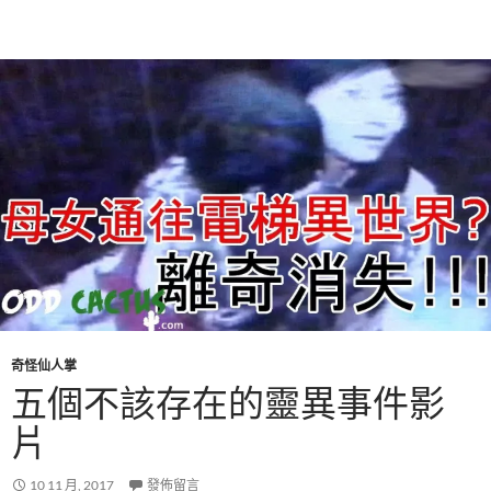
奇怪仙人掌
五個不該存在的靈異事件影
片
10 11 月, 2017
發佈留言