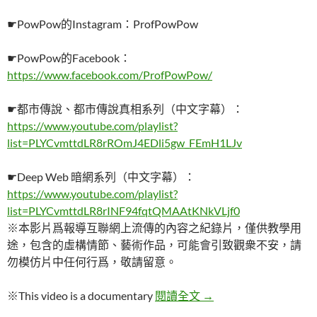
☛PowPow的Instagram：ProfPowPow
☛PowPow的Facebook：
https://www.facebook.com/ProfPowPow/
☛都市傳說、都市傳說真相系列（中文字幕）：
https://www.youtube.com/playlist?
list=PLYCvmttdLR8rROmJ4EDli5gw_FEmH1LJv
☛Deep Web 暗網系列（中文字幕）：
https://www.youtube.com/playlist?
list=PLYCvmttdLR8rINF94fqtQMAAtKNkVLjf0
※本影片爲報導互聯網上流傳的內容之紀錄片，僅供教學用
途，包含的虛構情節、藝術作品，可能會引致觀衆不安，請
勿模仿片中任何行爲，敬請留意。
【DEEP WEB 暗網探
※This video is a documentary
閱讀全文
→