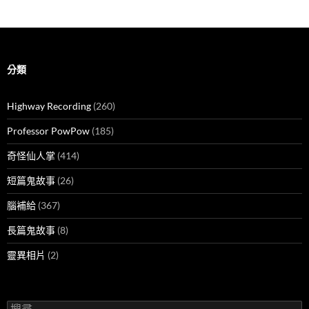
分類
Highway Recording
(260)
Professor PowPow
(185)
奇怪仙人掌
(414)
短篇鬼故事
(26)
腦補給
(367)
長篇鬼故事
(8)
靈異相片
(2)
搜