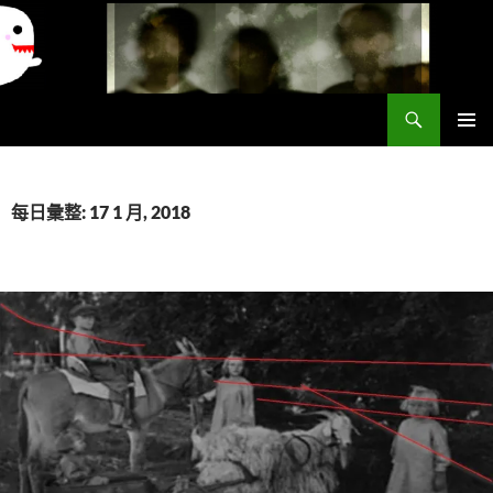
搜
異想世界
尋
跳
主要選單
至
主
要
每日彙整: 17 1 月, 2018
內
容