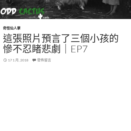
奇怪仙人掌
這張照片預言了三個小孩的
慘不忍睹悲劇｜EP7
17 1 月, 2018
發佈留言