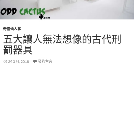
奇怪仙人掌
五大讓人無法想像的古代刑
罰器具
29 3 月, 2018
發佈留言