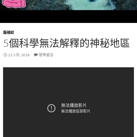
腦補給
5個科學無法解釋的神秘地區
21 3 月, 2018
發佈留言