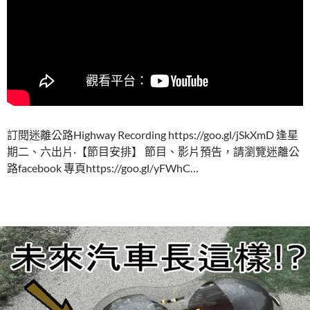
訂閱迷離公路Highway Recording https://goo.gl/jSkXmD 逢星
期二、六出片·【節目安排】 節目、影片預告，請瀏覽迷離公
路facebook 專頁https://goo.gl/yFWhC…