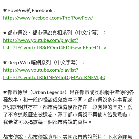
☛PowPow的Facebook：
https://www.facebook.com/ProfPowPow/
☛都市傳說、都市傳說真相系列（中文字幕）：
https://www.youtube.com/playlist?
list=PLYCvmttdLR8rROmJ4EDli5gw_FEmH1LJv
☛Deep Web 暗網系列（中文字幕）：
https://www.youtube.com/playlist?
list=PLYCvmttdLR8rINF94fqtQMAAtKNkVLjf0
☛都市傳說（Urban Legends）是在都市或互聯網中流傳的各
種故事，和一般的怪談或鬼故事不同，都市傳說多有事實或
證據證明其存在。都市傳說背後都存在一段有趣的歷史，爲
了不令這段歷史被遺忘，爲了都市傳說不再使人飽受驚嚇，
我希望可以揭露每一個都市傳說的真相。
都市傳說、都市傳說真相、美國都市傳說影片：下水道鱷魚