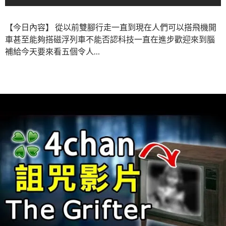
【今日內容】 從以前雙腳行走一直到現在人們可以搭飛機開
車甚至能夠搭磁浮列車不能否認科技一直在進步歡迎來到腦
補給今天要來看五個令人…