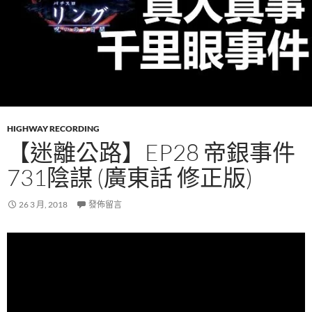
HIGHWAY RECORDING
【迷離公路】EP28 帝銀事件
731陰謀 (廣東話 修正版)
26 3 月, 2018
發佈留言