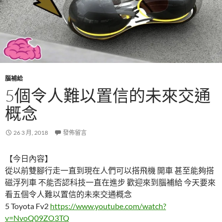
腦補給
5個令人難以置信的未來交通
概念
26 3 月, 2018
發佈留言
【今日內容】
從以前雙腳行走一直到現在人們可以搭飛機 開車 甚至能夠搭
磁浮列車 不能否認科技一直在進步 歡迎來到腦補給 今天要來
看五個令人難以置信的未來交通概念
5 Toyota Fv2
https://www.youtube.com/watch?
v=NvoQ09ZO3TQ