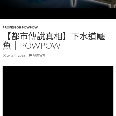
PROFESSOR POWPOW
【都市傳說真相】下水道鱷
魚｜POWPOW
24 3 月, 2018
發佈留言