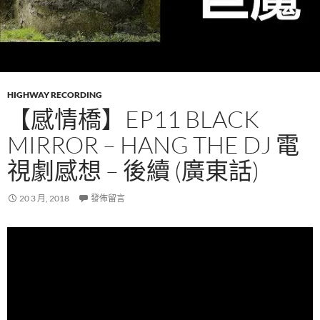
HIGHWAY RECORDING
【感情橋】EP11 BLACK
MIRROR – HANG THE DJ 電
視劇感想 – 後續 (廣東話)
20 3 月, 2018
發佈留言