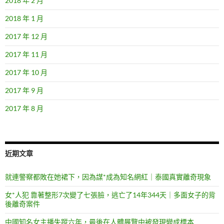
2018 年 2 月
2018 年 1 月
2017 年 12 月
2017 年 11 月
2017 年 10 月
2017 年 9 月
2017 年 8 月
近期文章
就連警察都敗在她裙下，因為謀*成為知名網紅｜泰國真實離奇現象
女*人犯 靠著整形7次變了七張臉，逃亡了14年344天｜多面女子的背
後離奇案件
中國知名女主播失蹤六年，最後在人體展覽中被發現變成標本