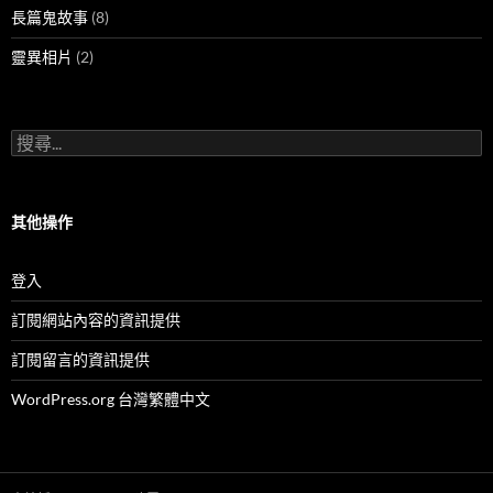
長篇鬼故事
(8)
靈異相片
(2)
搜
尋
關
鍵
字:
其他操作
登入
訂閱網站內容的資訊提供
訂閱留言的資訊提供
WordPress.org 台灣繁體中文