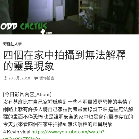
奇怪仙人掌
四個在家中拍攝到無法解釋
的靈異現象
20 3 月, 2018
發佈留言
[今日影片內容_About]
沒有甚麼比在自己家裡感應到一些不明靈體更恐怖的事情了
網路上就有許多人將自己家裡鬧鬼畫面錄製下來 這些無法解
釋的畫面不僅恐怖 也是證明安全的家中也是會有靈魂存在的
今天要來看四個在家中拍攝到無法解釋的靈異現象
4 Kevin vidal
https://www.youtube.com/watch?
v=OmXuFTClp3c