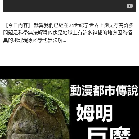
【今日內容】 就算我們已經在21世紀了世界上還是存有許多
問題是科學無法解釋的像是地球上有許多神秘的地方因為怪
異的地理現象科學也無法解…