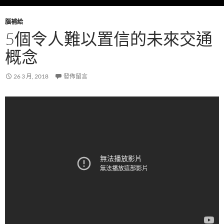
腦補給
5個令人難以置信的未來交通
概念
26 3 月, 2018
發佈留言