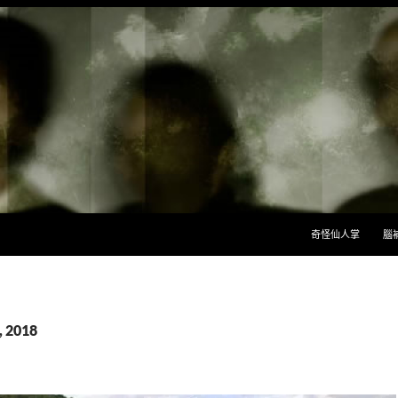
跳至主要內容
奇怪仙人掌
腦
 2018