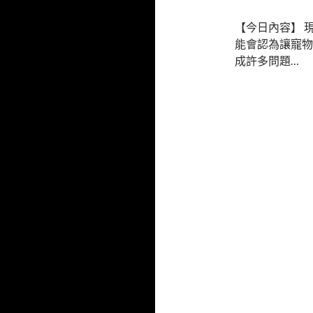
【今日內容】 
能會認為讓寵物
成許多問題…