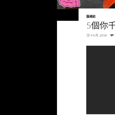
腦補給
5個你
9 4 月, 2018