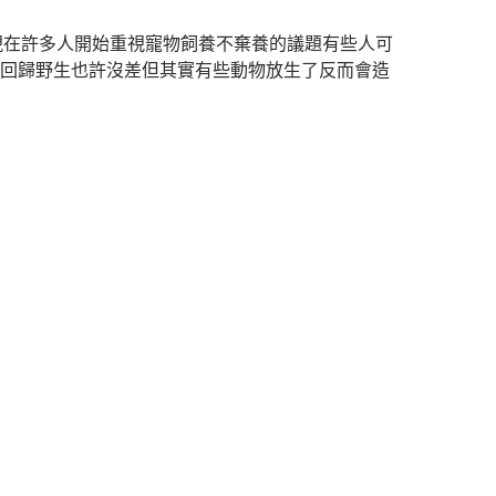
現在許多人開始重視寵物飼養不棄養的議題有些人可
回歸野生也許沒差但其實有些動物放生了反而會造