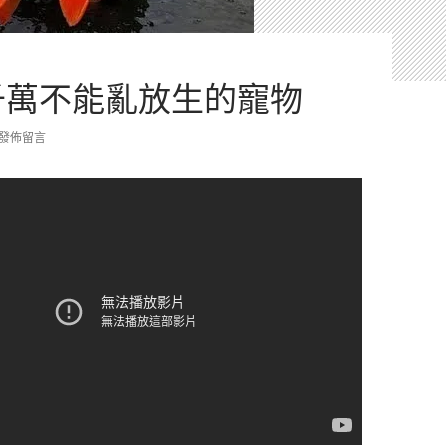
千萬不能亂放生的寵物
發佈留言