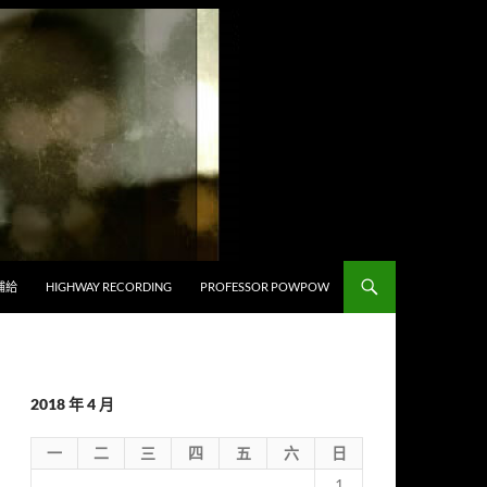
補給
HIGHWAY RECORDING
PROFESSOR POWPOW
2018 年 4 月
一
二
三
四
五
六
日
1