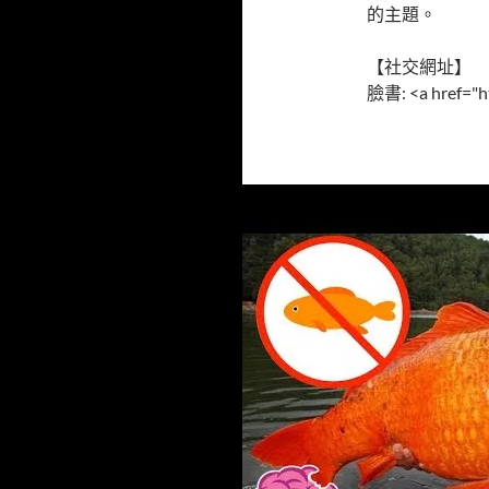
的主題。
【社交網址】
臉書: <a href="ht