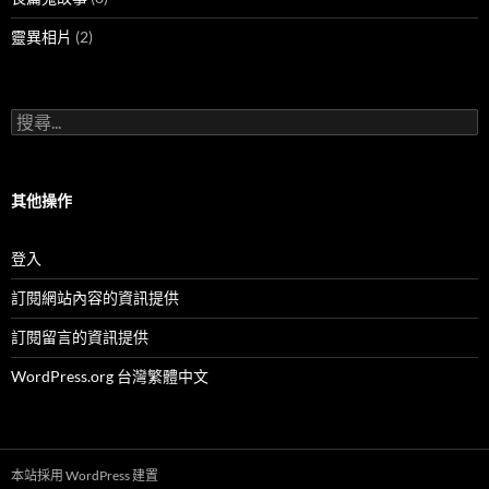
靈異相片
(2)
搜
尋
關
鍵
字:
其他操作
登入
訂閱網站內容的資訊提供
訂閱留言的資訊提供
WordPress.org 台灣繁體中文
本站採用 WordPress 建置