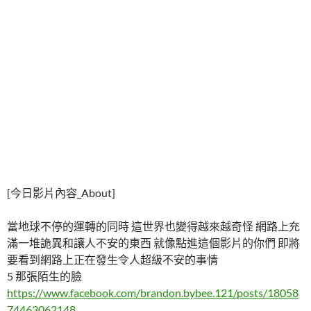
[今日影片內容_About]
當地球不停的運轉的同時 這世界也變得越來越奇怪 網路上充
滿一堆詭異和讓人不安的東西 就像點進這個影片的你們 即將
要看到網路上正在發生令人超級不安的事情
5 那張陌生的臉
https://www.facebook.com/brandon.bybee.121/posts/18058
74463062148