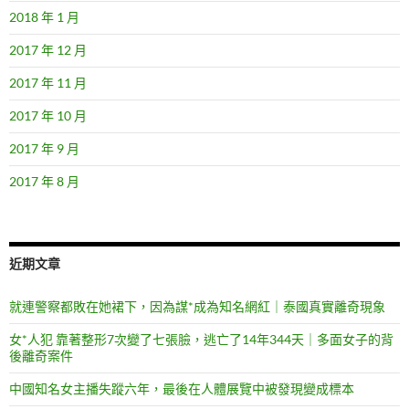
2018 年 1 月
2017 年 12 月
2017 年 11 月
2017 年 10 月
2017 年 9 月
2017 年 8 月
近期文章
就連警察都敗在她裙下，因為謀*成為知名網紅｜泰國真實離奇現象
女*人犯 靠著整形7次變了七張臉，逃亡了14年344天｜多面女子的背
後離奇案件
中國知名女主播失蹤六年，最後在人體展覽中被發現變成標本