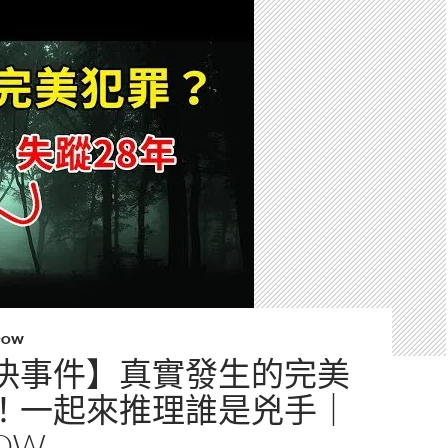
POW
決事件】真實發生的完美
！一起來推理誰是兇手｜
OW