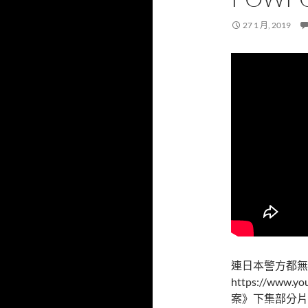
27 1 月, 2019
連日本警方都無
https://www.
案》下集部分片