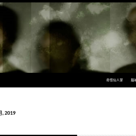
跳至主要內容
奇怪仙人掌
腦
, 2019