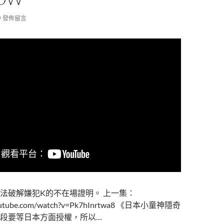
發佈留言
法破解嫌犯K的不在場證明。 上一集：
youtube.com/watch?v=Pk7hInrtwa8 《日本小童神隱奇
段要等日本方面授權，所以…