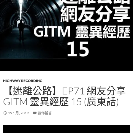
HIGHWAY RECORDING
【迷離公路】EP71 網友分享
GITM 靈異經歷 15 (廣東話)
19 1 月, 2019
發佈留言