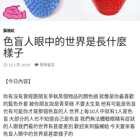
腦補給
色盲人眼中的世界是長什麼
樣子
21 1 月, 2019
發佈留言
【今日內容】
你有沒有曾經跟朋友爭執某個物品的顏色過 就像是你最喜歡
的藍色外套 被你朋友說是青草綠 不要太生氣 他有可能是色盲
也有可能你才是那個色盲的人 世界上每10人中就有1人是色
盲 大部分的人也不知道自己是色盲 我們無法體驗眼睛有症狀
的人跟我們看的世界有甚麼差別 歡迎來到腦補給 今天要來看
色盲人眼中的世界是甚麼樣子的