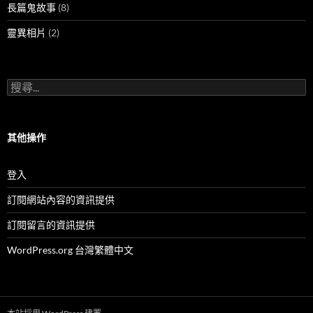
長篇鬼故事
(8)
靈異相片
(2)
搜
尋
關
鍵
字:
其他操作
登入
訂閱網站內容的資訊提供
訂閱留言的資訊提供
WordPress.org 台灣繁體中文