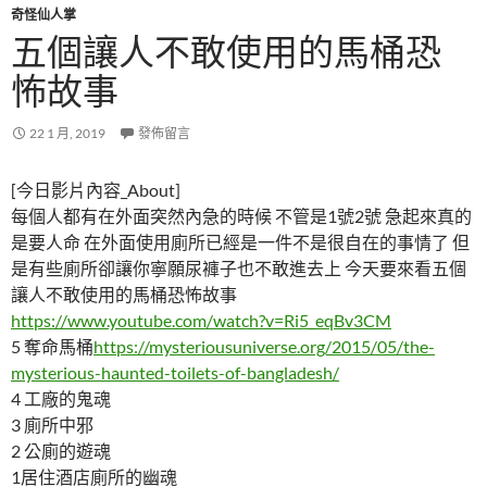
奇怪仙人掌
五個讓人不敢使用的馬桶恐
怖故事
22 1 月, 2019
發佈留言
[今日影片內容_About]
每個人都有在外面突然內急的時候 不管是1號2號 急起來真的
是要人命 在外面使用廁所已經是一件不是很自在的事情了 但
是有些廁所卻讓你寧願尿褲子也不敢進去上 今天要來看五個
讓人不敢使用的馬桶恐怖故事
https://www.youtube.com/watch?v=Ri5_eqBv3CM
5 奪命馬桶
https://mysteriousuniverse.org/2015/05/the-
mysterious-haunted-toilets-of-bangladesh/
4 工廠的鬼魂
3 廁所中邪
2 公廁的遊魂
1居住酒店廁所的幽魂