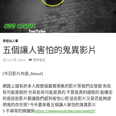
奇怪仙人掌
五個讓人害怕的鬼異影片
15 1 月, 2019
發佈留言
[今日影片內容_About]
網路上還有許多人經歷過靈異現象的影片等我們去發掘 有些
有可能是假的 也有些有可能是真的 不管是真的還假的 能確定
的是這些影片都讓我們感到害怕心慌 這些影片又是否能夠證
明鬼的存在呢? 今天要來看五個讓人害怕的鬼異影片
5 不尋常的鍋爐房
https://www.youtube.com/watch?