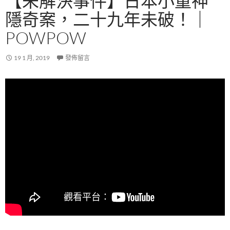
【未解決事件】日本小童神
隱奇案，二十九年未破！｜
POWPOW
19 1 月, 2019
發佈留言