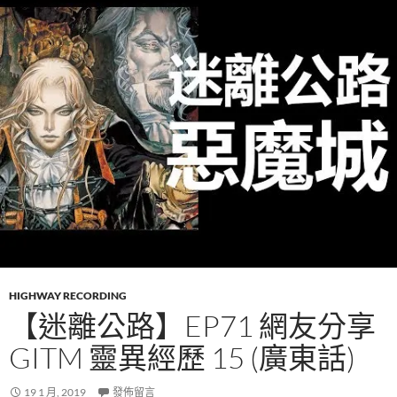
HIGHWAY RECORDING
【迷離公路】EP71 網友分享
GITM 靈異經歷 15 (廣東話)
19 1 月, 2019
發佈留言