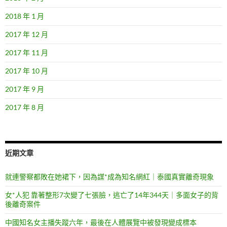
2018 年 1 月
2017 年 12 月
2017 年 11 月
2017 年 10 月
2017 年 9 月
2017 年 8 月
近期文章
就連警察都敗在她裙下，因為謀*成為知名網紅｜泰國真實離奇現象
女*人犯 靠著整形7次變了七張臉，逃亡了14年344天｜多面女子的背
後離奇案件
中國知名女主播失蹤六年，最後在人體展覽中被發現變成標本