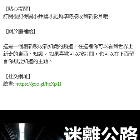
【貼心提醒】
訂閱後記得開小鈴鐺才能夠準時接收到新影片哦!
【關於腦補給】
這是一個創新吸收新知識的頻道，在這裡你可以看到世界上
新奇的東西、知識。 如果喜歡可以按訂閱，也可以在下面留
言你想要知道的主題。
【社交網址】
臉書:
https://goo.gl/hcXp1l