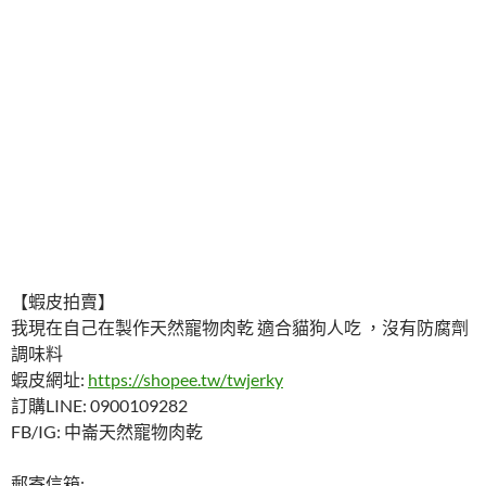
【蝦皮拍賣】
我現在自己在製作天然寵物肉乾 適合貓狗人吃 ，沒有防腐劑
調味料
蝦皮網址:
https://shopee.tw/twjerky
訂購LINE: 0900109282
FB/IG: 中崙天然寵物肉乾
郵寄信箱: