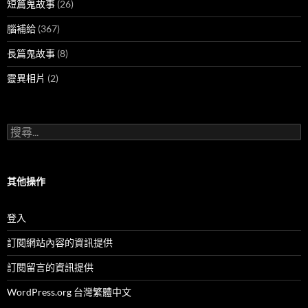
短篇鬼故事
(26)
腦補給
(367)
長篇鬼故事
(8)
靈異相片
(2)
搜
尋
關
鍵
字:
其他操作
登入
訂閱網站內容的資訊提供
訂閱留言的資訊提供
WordPress.org 台灣繁體中文