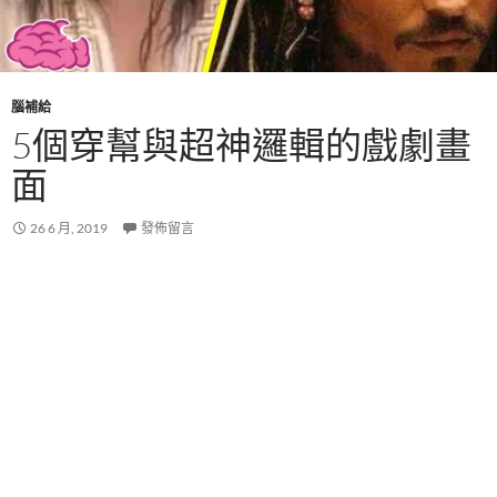
腦補給
5個穿幫與超神邏輯的戲劇畫
面
26 6 月, 2019
發佈留言