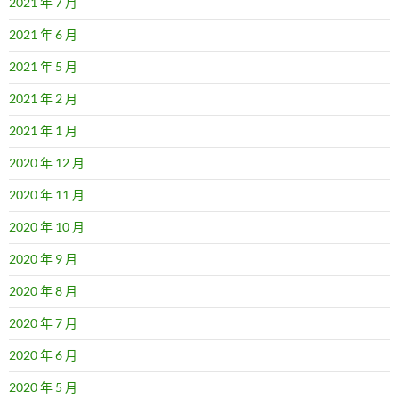
2021 年 7 月
2021 年 6 月
2021 年 5 月
2021 年 2 月
2021 年 1 月
2020 年 12 月
2020 年 11 月
2020 年 10 月
2020 年 9 月
2020 年 8 月
2020 年 7 月
2020 年 6 月
2020 年 5 月