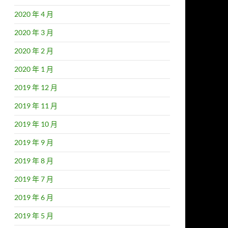
2020 年 4 月
2020 年 3 月
2020 年 2 月
2020 年 1 月
2019 年 12 月
2019 年 11 月
2019 年 10 月
2019 年 9 月
2019 年 8 月
2019 年 7 月
2019 年 6 月
2019 年 5 月