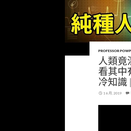
PROFESSOR POW
人類竟
看其中
冷知識 
1 6 月, 2019