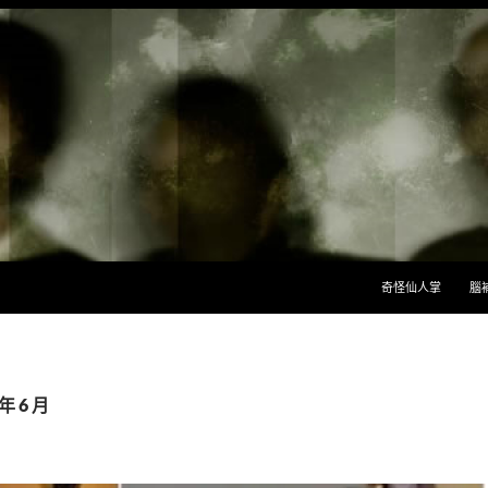
跳至主要內容
奇怪仙人掌
腦
年 6 月