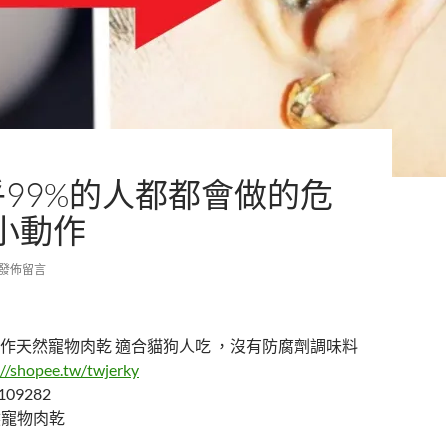
乎99%的人都都會做的危
小動作
發佈留言
作天然寵物肉乾 適合貓狗人吃 ，沒有防腐劑調味料
://shopee.tw/twjerky
109282
天然寵物肉乾