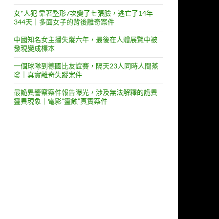
女*人犯 靠著整形7次變了七張臉，逃亡了14年
344天｜多面女子的背後離奇案件
中國知名女主播失蹤六年，最後在人體展覽中被
發現變成標本
一個球隊到德國比友誼賽，隔天23人同時人間蒸
發｜真實離奇失蹤案件
最詭異警察案件報告曝光，涉及無法解釋的詭異
靈異現象｜電影”靈蝕”真實案件