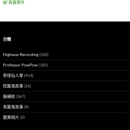
蝕”真實案件
分類
Highway Recording
(260)
Professor PowPow
(185)
奇怪仙人掌
(414)
短篇鬼故事
(26)
腦補給
(367)
長篇鬼故事
(8)
靈異相片
(2)