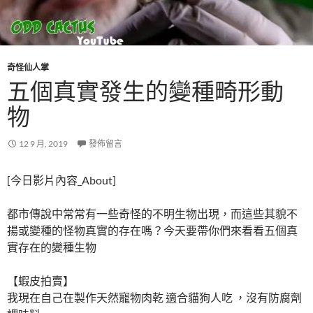
奇怪仙人掌
五個真實發生的變種畸形動
物
12 9 月, 2019
發佈留言
[今日影片內容_About]
都市傳說中常常有一些奇怪的不明生物出現，而這些其貌不
揚或變種的怪物真實的存在嗎？今天要帶你們來看看五個真
實存在的變種生物
【蝦皮拍賣】
我現在自己在製作天然寵物肉乾 適合貓狗人吃 ，沒有防腐劑