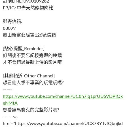
訂購LINE: 0900109282
FB/IG: 中崙天然寵物肉乾
郵寄信箱:
83099
鳳山新富郵局第126號信箱
[貼心提醒_Reminder]
訂閱後不要忘記按旁邊的鈴鐺
才不會錯過最新上傳的影片唷
[其他頻道_Other Channel]
想看仙人掌不專業的玩電玩嗎?
——-
https://www.youtube.com/channel/UC8h7lq1prUUSVDPIQk
eNMtA
想看無馬賽克的完整影片嗎?
——- <a
href="https://www.youtube.com/channel/UCX7RYTvfQbnjkd