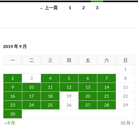
文
← 上一頁
1
2
3
章
導
覽
2019 年 9 月
一
二
三
四
五
六
日
1
2
3
4
5
6
7
8
9
10
11
12
13
14
15
16
17
18
19
20
21
22
23
24
25
26
27
28
29
30
« 8 月
10 月 »