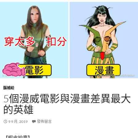
腦補給
5個漫威電影與漫畫差異最大
的英雄
9 9 月, 2019
發佈留言
【蝦皮拍賣】