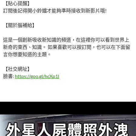
【貼心提醒】
訂閱後記得開小鈴鐺才能夠準時接收到新影片哦!
【關於腦補給】
這是一個創新吸收新知識的頻道，在這裡你可以看到世界上
新奇的東西、知識。 如果喜歡可以按訂閱，也可以在下面留
言你想要知道的主題。
【社交網址】
臉書:
https://goo.gl/hcXp1l