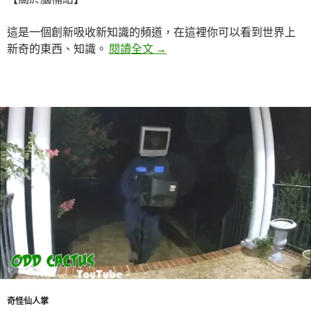
這是一個創新吸收新知識的頻道，在這裡你可以看到世界上
5個只有全世界只有一個人知道
新奇的東西、知識。
閱讀全文
→
奇怪仙人掌