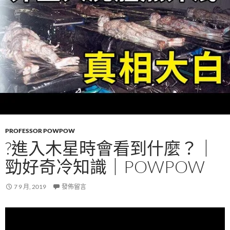
PROFESSOR POWPOW
?進入木星時會看到什麼？｜
勁好奇冷知識｜POWPOW
7 9 月, 2019
發佈留言