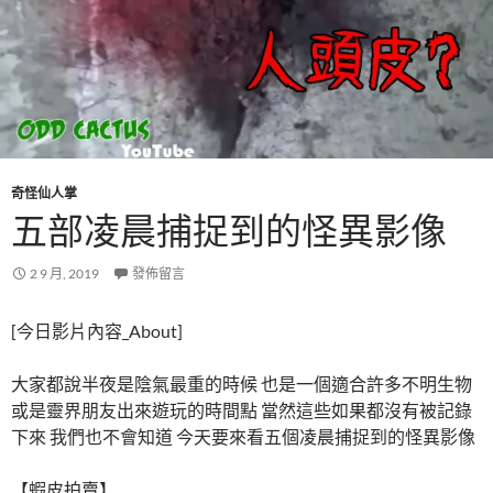
奇怪仙人掌
五部凌晨捕捉到的怪異影像
2 9 月, 2019
發佈留言
[今日影片內容_About]
大家都說半夜是陰氣最重的時候 也是一個適合許多不明生物
或是靈界朋友出來遊玩的時間點 當然這些如果都沒有被記錄
下來 我們也不會知道 今天要來看五個凌晨捕捉到的怪異影像
【蝦皮拍賣】