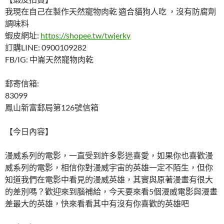
我現在自己在製作天然寵物肉乾 適合貓狗人吃 ，沒有防腐劑
調味料
蝦皮網址:
https://shopee.tw/twjerky
訂購LINE: 0900109282
FB/IG: 中崙天然寵物肉乾
郵寄信箱:
83099
鳳山新富郵局第126號信箱
【今日內容】
漫威系列的電影，一直受到許多影迷喜愛，如果你也喜歡漫
威系列的電影，相信你對漫威宇宙的英雄一定不陌生，但你
知道我們在電影中看見的漫威英雄，其實與原著漫畫有很大
的差別嗎？歡迎來到腦補給，今天要來看5個漫威電影與漫畫
差最大的英雄，快來看看其中有沒有你喜歡的英雄吧