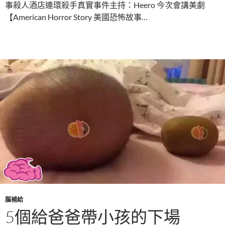
事殺人酒店連環殺手真實事件主持：Heero 今次會講美劇
【American Horror Story 美國恐怖故事…
腦補給
5個給爸爸帶小孩的下場