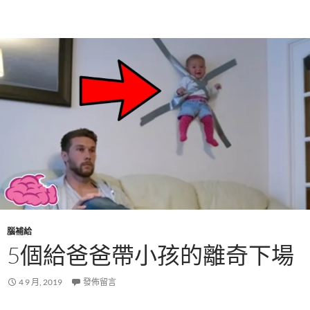
腦補給
5個給爸爸帶小孩的離奇下場
4 9 月, 2019
發佈留言