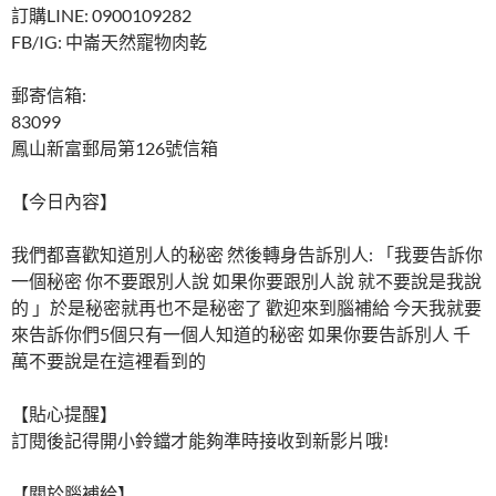
訂購LINE: 0900109282
FB/IG: 中崙天然寵物肉乾
郵寄信箱:
83099
鳳山新富郵局第126號信箱
【今日內容】
我們都喜歡知道別人的秘密 然後轉身告訴別人: 「我要告訴你
一個秘密 你不要跟別人說 如果你要跟別人說 就不要說是我說
的 」於是秘密就再也不是秘密了 歡迎來到腦補給 今天我就要
來告訴你們5個只有一個人知道的秘密 如果你要告訴別人 千
萬不要說是在這裡看到的
【貼心提醒】
訂閱後記得開小鈴鐺才能夠準時接收到新影片哦!
【關於腦補給】