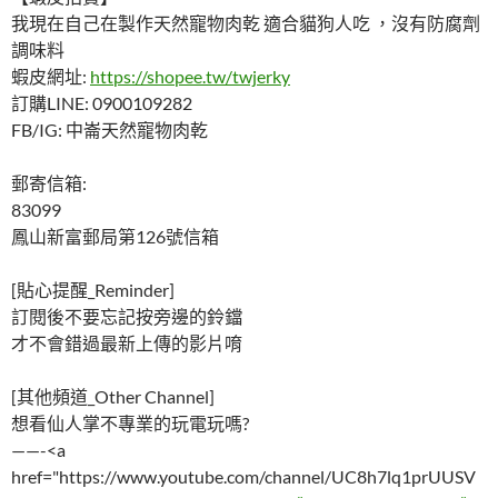
我現在自己在製作天然寵物肉乾 適合貓狗人吃 ，沒有防腐劑
調味料
蝦皮網址:
https://shopee.tw/twjerky
訂購LINE: 0900109282
FB/IG: 中崙天然寵物肉乾
郵寄信箱:
83099
鳳山新富郵局第126號信箱
[貼心提醒_Reminder]
訂閱後不要忘記按旁邊的鈴鐺
才不會錯過最新上傳的影片唷
[其他頻道_Other Channel]
想看仙人掌不專業的玩電玩嗎?
——-<a
href="https://www.youtube.com/channel/UC8h7lq1prUUSV