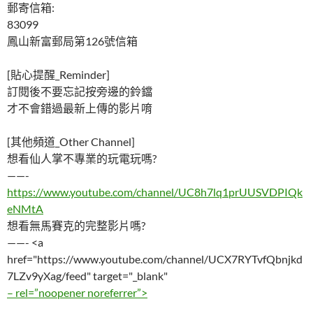
郵寄信箱:
83099
鳳山新富郵局第126號信箱
[貼心提醒_Reminder]
訂閱後不要忘記按旁邊的鈴鐺
才不會錯過最新上傳的影片唷
[其他頻道_Other Channel]
想看仙人掌不專業的玩電玩嗎?
——-
https://www.youtube.com/channel/UC8h7lq1prUUSVDPIQk
eNMtA
想看無馬賽克的完整影片嗎?
——- <a
href="https://www.youtube.com/channel/UCX7RYTvfQbnjkd
7LZv9yXag/feed" target="_blank"
– rel=”noopener noreferrer”>