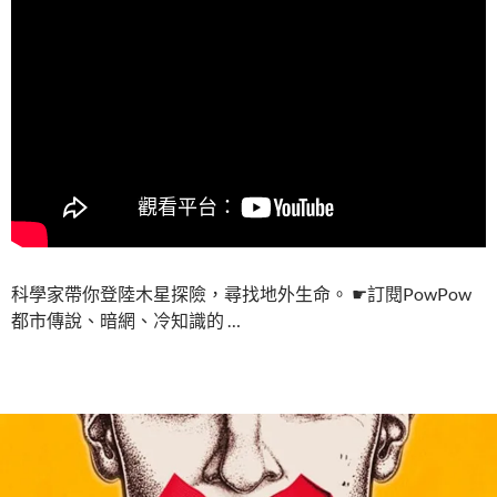
科學家帶你登陸木星探險，尋找地外生命。 ☛訂閱PowPow
都市傳說、暗網、冷知識的 …