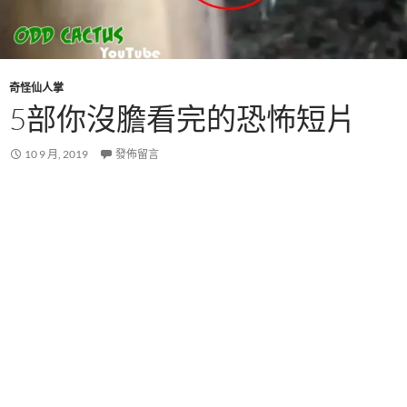
奇怪仙人掌
5部你沒膽看完的恐怖短片
10 9 月, 2019
發佈留言