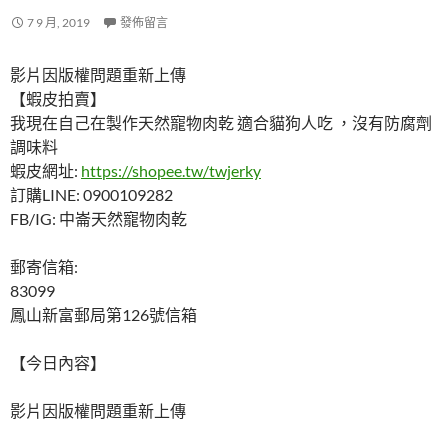
7 9 月, 2019
發佈留言
影片因版權問題重新上傳
【蝦皮拍賣】
我現在自己在製作天然寵物肉乾 適合貓狗人吃 ，沒有防腐劑
調味料
蝦皮網址:
https://shopee.tw/twjerky
訂購LINE: 0900109282
FB/IG: 中崙天然寵物肉乾
郵寄信箱:
83099
鳳山新富郵局第126號信箱
【今日內容】
影片因版權問題重新上傳