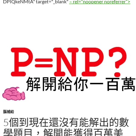
DPIQkeNMtA" target="_blank"
– rel=”noopener noreferrer”>
腦補給
5個到現在還沒有能解出的數
學題目，解開能獲得百萬美