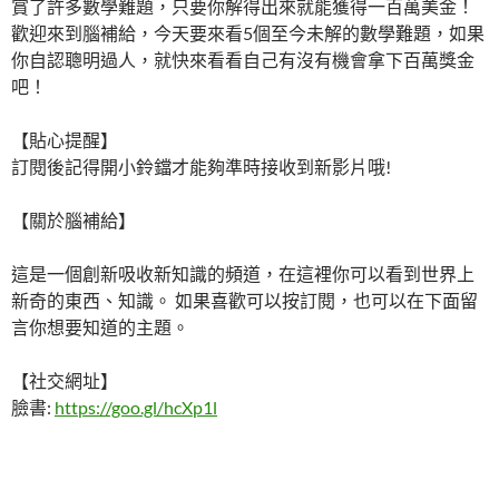
賞了許多數學難題，只要你解得出來就能獲得一百萬美金！
歡迎來到腦補給，今天要來看5個至今未解的數學難題，如果
你自認聰明過人，就快來看看自己有沒有機會拿下百萬獎金
吧！
【貼心提醒】
訂閱後記得開小鈴鐺才能夠準時接收到新影片哦!
【關於腦補給】
這是一個創新吸收新知識的頻道，在這裡你可以看到世界上
新奇的東西、知識。 如果喜歡可以按訂閱，也可以在下面留
言你想要知道的主題。
【社交網址】
臉書:
https://goo.gl/hcXp1l