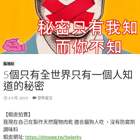
腦補給
5個只有全世界只有一個人知
道的秘密
6 9 月, 2019
發佈留言
【蝦皮拍賣】
我現在自己在製作天然寵物肉乾 適合貓狗人吃 ，沒有防腐劑
調味料
蝦皮網址:
https://shopee.tw/twjerky