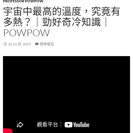
PROFESSOR POWPOW
宇宙中最高的溫度，究竟有
多熱？｜勁好奇冷知識｜
POWPOW
16 11 月, 2019
發佈留言