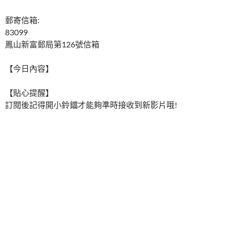
郵寄信箱:
83099
鳳山新富郵局第126號信箱
【今日內容】
【貼心提醒】
訂閱後記得開小鈴鐺才能夠準時接收到新影片哦!