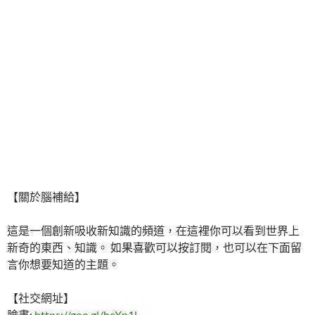
【關於腦補給】
這是一個創新吸收新知識的頻道，在這裡你可以看到世界上
新奇的東西、知識。 如果喜歡可以按訂閱，也可以在下面留
言你想要知道的主題。
【社交網址】
臉書:
https://goo.gl/hcXp1l