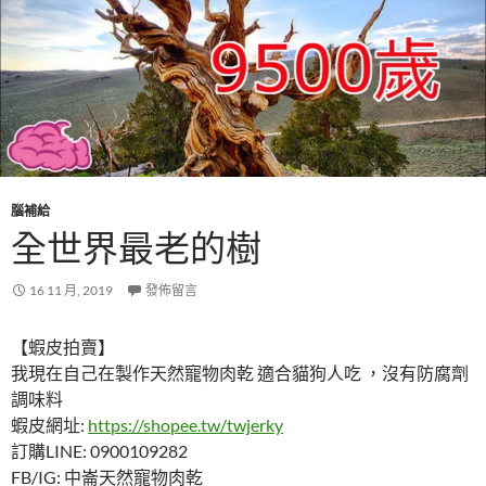
腦補給
全世界最老的樹
16 11 月, 2019
發佈留言
【蝦皮拍賣】
我現在自己在製作天然寵物肉乾 適合貓狗人吃 ，沒有防腐劑
調味料
蝦皮網址:
https://shopee.tw/twjerky
訂購LINE: 0900109282
FB/IG: 中崙天然寵物肉乾