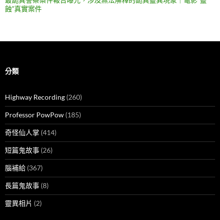
蝕”真實案件
分類
Highway Recording
(260)
Professor PowPow
(185)
奇怪仙人掌
(414)
短篇鬼故事
(26)
腦補給
(367)
長篇鬼故事
(8)
靈異相片
(2)