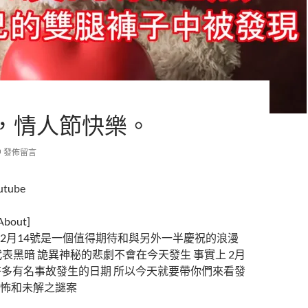
，情人節快樂。
發佈留言
utube
out]
2月14號是一個值得期待和與另外一半慶祝的浪漫
代表黑暗 詭異神秘的悲劇不會在今天發生 事實上 2月
許多有名事故發生的日期 所以今天就要帶你們來看發
怖和未解之謎案