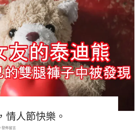
，情人節快樂。
發佈留言