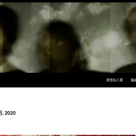
跳至主要內容
奇怪仙人掌
腦
, 2020