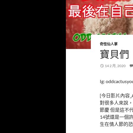
奇怪仙人掌
寶貝們
14 2 月, 2020
Ig: oddcactusyo
[今日影片內容_Ab
對很多人來說，
節慶 但是這不
14號還是一個
生在情人節的恐