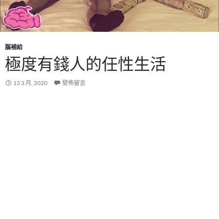
腦補給
極度有錢人的任性生活
13 3 月, 2020
發佈留言