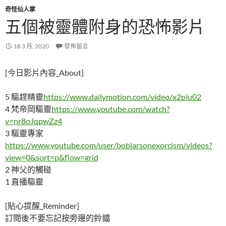
奇怪仙人掌
五個被靈體附身的恐怖影片
18 3 月, 2020
發佈留言
[今日影片內容_About]
5 驅趕精靈
https://www.dailymotion.com/video/x2piu02
4 梵帝岡驅靈
https://www.youtube.com/watch?
v=nr8oJqpwZz4
3 驅靈專家
https://www.youtube.com/user/boblarsonexorcism/videos?
view=0&sort=p&flow=grid
2 神父的觸碰
1 直播驅靈
[貼心提醒_Reminder]
訂閱後不要忘記按旁邊的鈴鐺