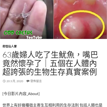
奇怪仙人掌
63歲婦人吃了生魷魚，嘴巴
竟然懷孕了｜五個在人體內
超誇張的生物生存真實案例
20 3 月, 2020
發佈留言
[今日影片內容_About]
世界上有好幾種宿主寄生互相利用的生存法則 包括人類也是