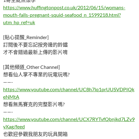
https://www.huffingtonpost.co.uk/2012/06/15/womans-
mouth-falls-pregnant-squid-seafood_n_1599218.html?
utm_hp_ref=uk
[貼心提醒_Reminder]
訂閱後不要忘記按旁邊的鈴鐺
才不會錯過最新上傳的影片唷
[其他頻道_Other Channel]
想看仙人掌不專業的玩電玩嗎?
——-
https://www.youtube.com/channel/UC8h7lq1prUUSVDPIQk
eNMtA
想看無馬賽克的完整影片嗎?
——-
https://www.youtube.com/channel/UCX7RYTvfQbnjkd7LZv9
yXag/feed
也歡迎參觀我朋友的玩具開箱