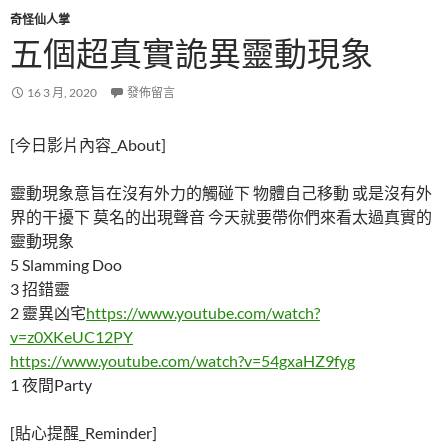
奇怪仙人掌
五個超真實詭異靈動現象
16 3 月, 2020
發佈留言
[今日影片內容_About]
靈動現象意旨在沒有外力的觸碰下 物體自己移動 或是沒有外
界的干擾下 莫名的出現聲音 今天就要帶你們來看太過真實的
靈動現象
5 Slamming Doo
3 招錯靈
2 靈異凶宅
https://www.youtube.com/watch?
v=z0XKeUC12PY
https://www.youtube.com/watch?v=54gxaHZ9fyg
1 夜間Party
[貼心提醒_Reminder]