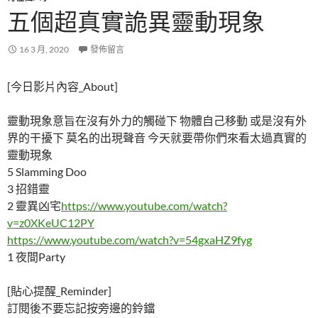
五個超真實詭異靈動現象
16 3 月, 2020
發佈留言
[今日影片內容_About]
靈動現象意旨在沒有外力的觸碰下 物體自己移動 或是沒有外
界的干擾下 莫名的出現聲音 今天就要帶你們來看太過真實的
靈動現象
5 Slamming Doo
3 招錯靈
2 靈異凶宅
https://www.youtube.com/watch?
v=z0XKeUC12PY
https://www.youtube.com/watch?v=54gxaHZ9fyg
1 夜間Party
[貼心提醒_Reminder]
訂閱後不要忘記按旁邊的鈴鐺