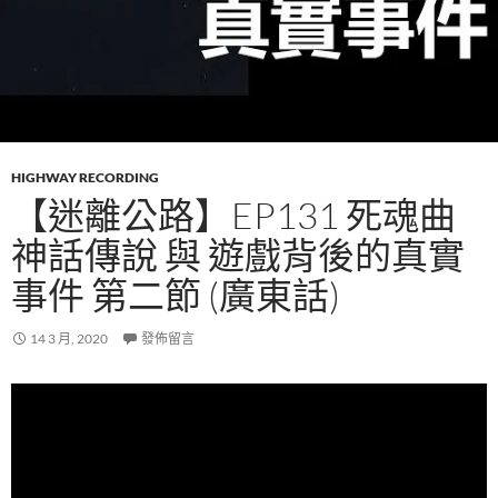
HIGHWAY RECORDING
【迷離公路】EP131 死魂曲
神話傳說 與 遊戲背後的真實
事件 第二節 (廣東話)
14 3 月, 2020
發佈留言