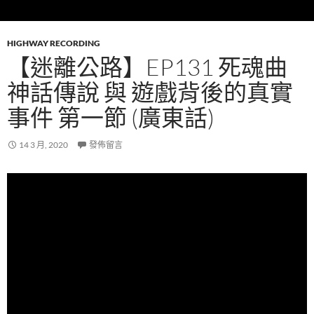
HIGHWAY RECORDING
【迷離公路】EP131 死魂曲
神話傳說 與 遊戲背後的真實
事件 第一節 (廣東話)
14 3 月, 2020
發佈留言