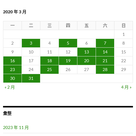
覽
2020 年 3 月
一
二
三
四
五
六
日
1
2
3
4
5
6
7
8
9
10
11
12
13
14
15
16
17
18
19
20
21
22
23
24
25
26
27
28
29
30
31
« 2 月
4 月 »
彙整
2023 年 11 月