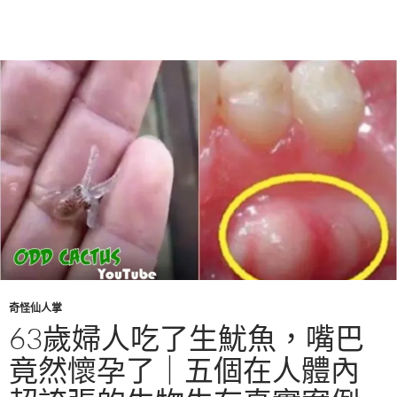
奇怪仙人掌
63歲婦人吃了生魷魚，嘴巴
竟然懷孕了｜五個在人體內