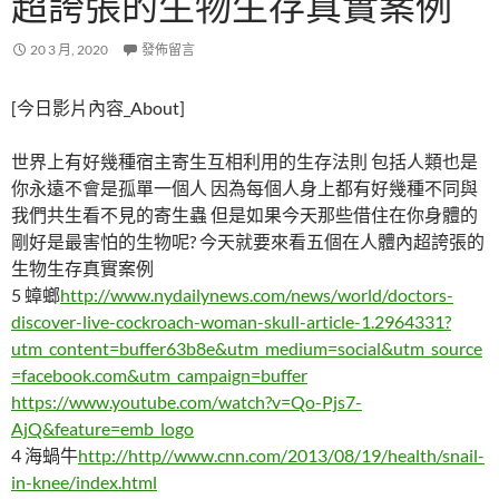
超誇張的生物生存真實案例
20 3 月, 2020
發佈留言
[今日影片內容_About]
世界上有好幾種宿主寄生互相利用的生存法則 包括人類也是
你永遠不會是孤單一個人 因為每個人身上都有好幾種不同與
我們共生看不見的寄生蟲 但是如果今天那些借住在你身體的
剛好是最害怕的生物呢? 今天就要來看五個在人體內超誇張的
生物生存真實案例
5 蟑螂
http://www.nydailynews.com/news/world/doctors-
discover-live-cockroach-woman-skull-article-1.2964331?
utm_content=buffer63b8e&utm_medium=social&utm_source
=facebook.com&utm_campaign=buffer
https://www.youtube.com/watch?v=Qo-Pjs7-
AjQ&feature=emb_logo
4 海蝸牛
http://http//www.cnn.com/2013/08/19/health/snail-
in-knee/index.html