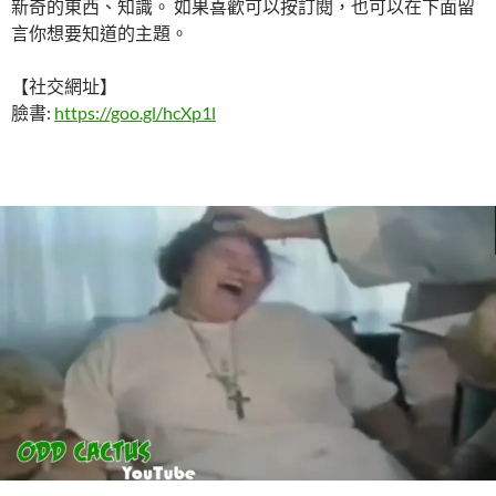
新奇的東西、知識。 如果喜歡可以按訂閱，也可以在下面留
言你想要知道的主題。
【社交網址】
臉書:
https://goo.gl/hcXp1l