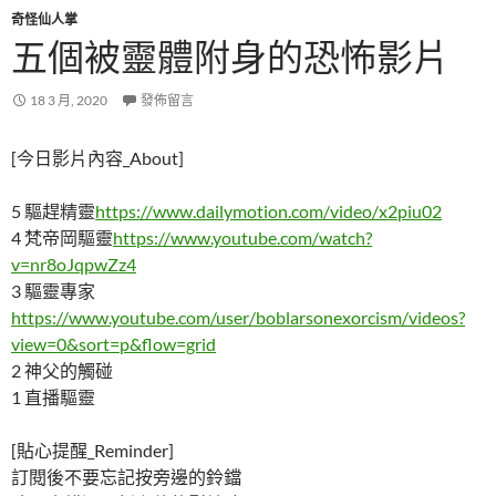
奇怪仙人掌
五個被靈體附身的恐怖影片
18 3 月, 2020
發佈留言
[今日影片內容_About]
5 驅趕精靈
https://www.dailymotion.com/video/x2piu02
4 梵帝岡驅靈
https://www.youtube.com/watch?
v=nr8oJqpwZz4
3 驅靈專家
https://www.youtube.com/user/boblarsonexorcism/videos?
view=0&sort=p&flow=grid
2 神父的觸碰
1 直播驅靈
[貼心提醒_Reminder]
訂閱後不要忘記按旁邊的鈴鐺