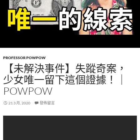
PROFESSOR POWPOW
【未解決事件】失蹤奇案，
少女唯一留下這個證據！｜
POWPOW
21 3 月, 2020
發佈留言