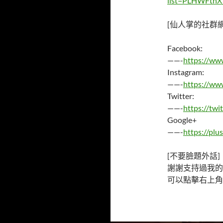
list=PLHWFth
[仙人掌的社群網址_So
Facebook:
——-
https://ww
Instagram:
——-
https://ww
Twitter:
——-
https://tw
Google+
——-
https://plu
[不要臉題外話]
謝謝支持過我的
可以點擊右上角