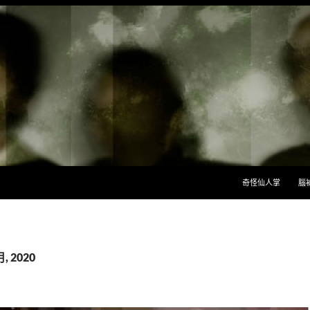
跳至主要內容
奇怪仙人掌
腦
, 2020