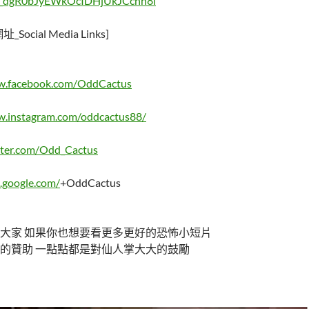
X_dgR0bJyEWkOcIDHjUkJCchh8l
cial Media Links]
w.facebook.com/OddCactus
w.instagram.com/oddcactus88/
itter.com/Odd_Cactus
s.google.com/
+OddCactus
大家 如果你也想要看更多更好的恐怖小短片
的贊助 一點點都是對仙人掌大大的鼓勵