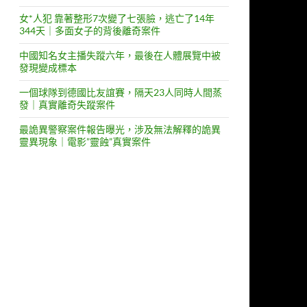
女*人犯 靠著整形7次變了七張臉，逃亡了14年
344天｜多面女子的背後離奇案件
中國知名女主播失蹤六年，最後在人體展覽中被
發現變成標本
一個球隊到德國比友誼賽，隔天23人同時人間蒸
發｜真實離奇失蹤案件
最詭異警察案件報告曝光，涉及無法解釋的詭異
靈異現象｜電影”靈蝕”真實案件