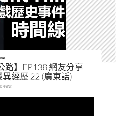
ING
路】EP138 網友分享
靈異經歷 22 (廣東話)
發佈留言