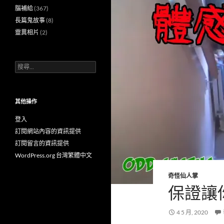
腦補給
(367)
長篇鬼故事
(8)
靈異相片
(2)
搜
尋
關
鍵
字:
其他操作
登入
訂閱網站內容的資訊提供
訂閱留言的資訊提供
WordPress.org 台灣繁體中文
奇怪仙人掌
保證讓
4 5 月, 2020