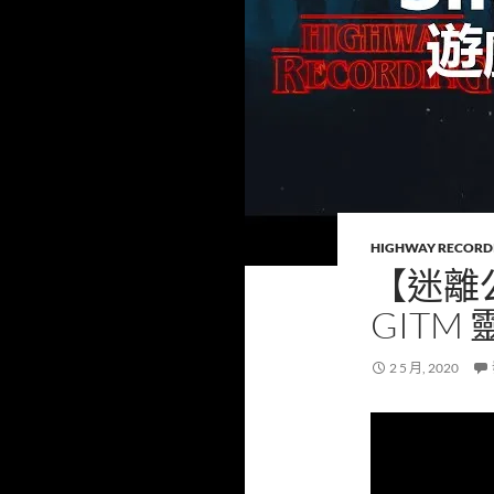
HIGHWAY RECORD
【迷離公
GITM 
2 5 月, 2020