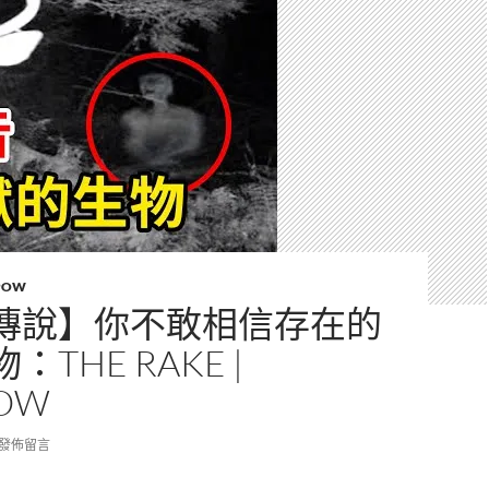
POW
傳說】你不敢相信存在的
THE RAKE |
OW
發佈留言