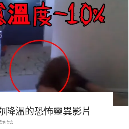
你降溫的恐怖靈異影片
發佈留言