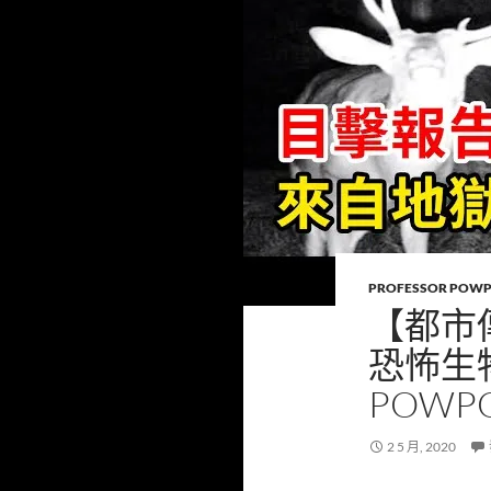
PROFESSOR POW
【都市
恐怖生物：
POWP
2 5 月, 2020