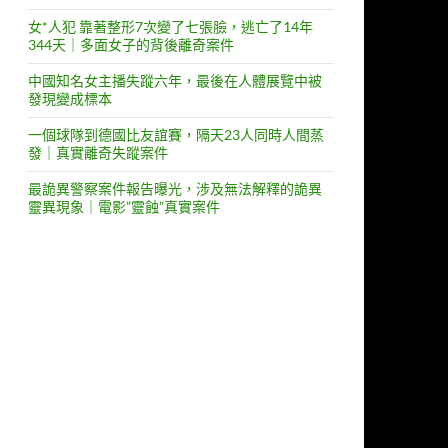
女*人犯 靠著整形7次變了七張臉，逃亡了14年
344天｜多面女子的背後離奇案件
中國知名女主播失蹤六年，最後在人體展覽中被
發現變成標本
一個球隊到德國比友誼賽，隔天23人同時人間蒸
發｜真實離奇失蹤案件
最詭異警察案件報告曝光，涉及無法解釋的詭異
靈異現象｜電影”靈蝕”真實案件