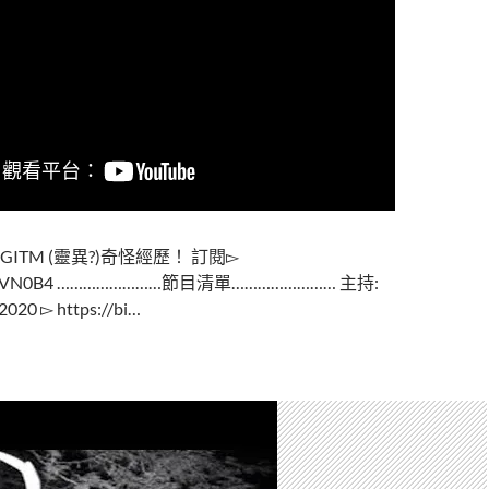
ITM (靈異?)奇怪經歷！ 訂閱▻
.ly/2XVN0B4 ……………………節目清單…………………… 主持:
0 ▻ https://bi…