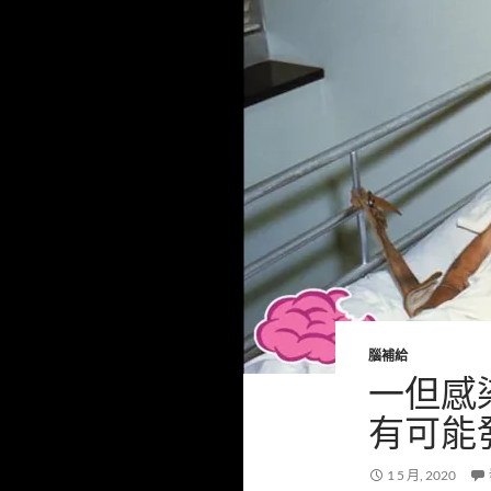
腦補給
一但感
有可能
1 5 月, 2020