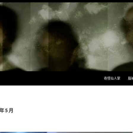
跳至主要內容
奇怪仙人掌
腦
年 5 月