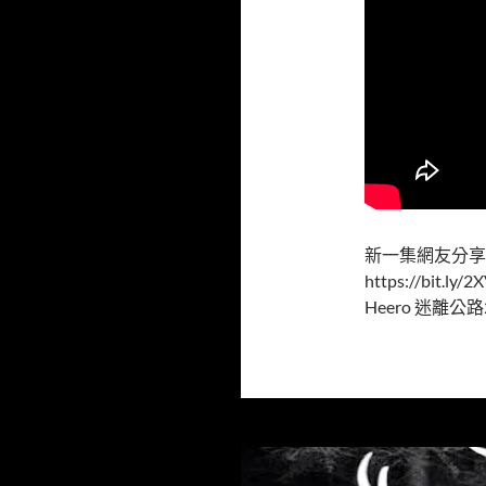
新一集網友分享G
https://bit
Heero 迷離公路202