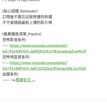
[貼心提醒_Reminder]
訂閱後不要忘記按旁邊的鈴鐺
才不會錯過最新上傳的影片唷
[推薦播放清單_Playlist]
恐怖影音系列:
——-
https://www.youtube.com/playlist?
list=PLHWFthX_dgR0jKD3UU9HunwkogZnd4k1P
恐怖地區景系列:
——-
https://www.youtube.com/playlist?
list=PLHWFthX_dgR1QQZSoLfPqmauVAL5vOXXI
血腥系列:
一個帶你到另外世界的頻道｜2h32
——- <a
閱讀全文
→