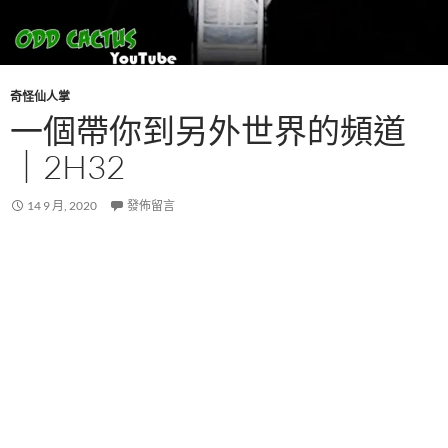
奇怪仙人掌
一個帶你到另外世界的頻道
｜2H32
14 9 月, 2020
發佈留言