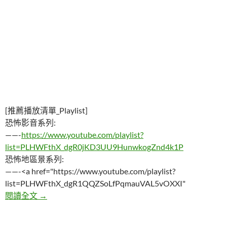
[推薦播放清單_Playlist]
恐怖影音系列:
——-
https://www.youtube.com/playlist?
list=PLHWFthX_dgR0jKD3UU9HunwkogZnd4k1P
恐怖地區景系列:
——-<a href="https://www.youtube.com/playlist?
list=PLHWFthX_dgR1QQZSoLfPqmauVAL5vOXXI"
五個看完需要換褲子的恐怖靈異畫面
閱讀全文
→