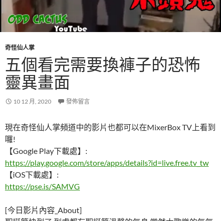
奇怪仙人掌
五個看完需要換褲子的恐怖
靈異畫面
10 12 月, 2020
發佈留言
現在奇怪仙人掌頻道中的影片也都可以在MixerBox TV上看到
囉!
【Google Play下載處】:
https://play.google.com/store/apps/details?id=live.free.tv_tw
【iOS下載處】:
https://pse.is/SAMVG
[今日影片內容_About]