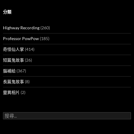
分類
Highway Recording
(260)
Professor PowPow
(185)
奇怪仙人掌
(414)
短篇鬼故事
(26)
腦補給
(367)
長篇鬼故事
(8)
靈異相片
(2)
搜
尋
關
鍵