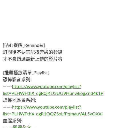
[貼心提醒_Reminder]
訂閱後不要忘記按旁邊的鈴鐺
才不會錯過最新上傳的影片唷
[推薦播放清單_Playlist]
恐怖影音系列:
——-
https://www.youtube.com/playlist?
list=PLHWFthX_dgR0jKD3UU9HunwkogZnd4k1P
恐怖地區景系列:
——-
https://www.youtube.com/playlist?
list=PLHWFthX_dgR1QQZSoLfPqmauVAL5vOXXI
血腥系列:
「等長大再告訴妳」常搬家秘密母親藏20年｜
——-
閱讀全文
→