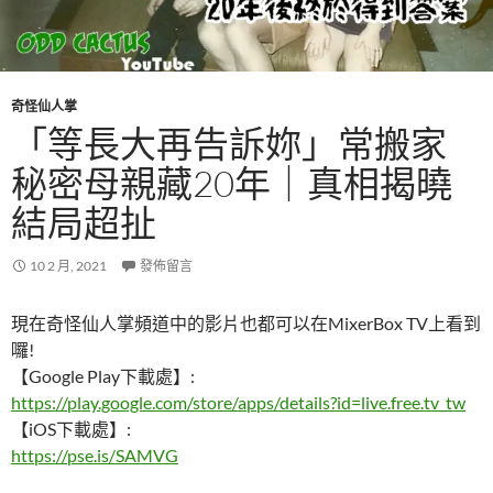
奇怪仙人掌
「等長大再告訴妳」常搬家
秘密母親藏20年｜真相揭曉
結局超扯
10 2 月, 2021
發佈留言
現在奇怪仙人掌頻道中的影片也都可以在MixerBox TV上看到
囉!
【Google Play下載處】:
https://play.google.com/store/apps/details?id=live.free.tv_tw
【iOS下載處】:
https://pse.is/SAMVG