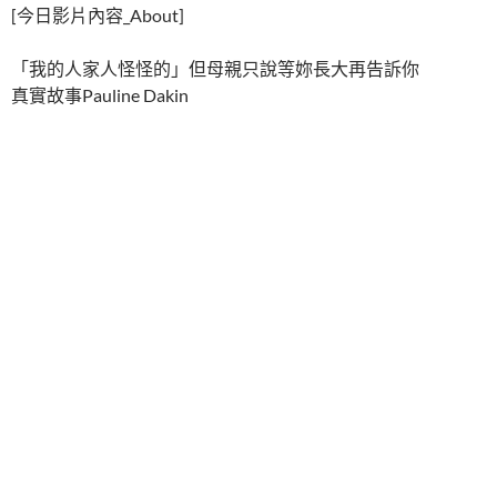
[今日影片內容_About]
「我的人家人怪怪的」但母親只說等妳長大再告訴你
真實故事Pauline Dakin