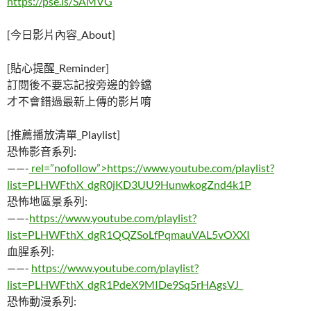
https://pse.is/SAMVG
[今日影片內容_About]
[貼心提醒_Reminder]
訂閱後不要忘記按旁邊的鈴鐺
才不會錯過最新上傳的影片唷
[推薦播放清單_Playlist]
恐怖影音系列:
——-
rel=”nofollow”>https://www.youtube.com/playlist?
list=PLHWFthX_dgR0jKD3UU9HunwkogZnd4k1P
恐怖地區景系列:
——-
https://www.youtube.com/playlist?
list=PLHWFthX_dgR1QQZSoLfPqmauVAL5vOXXI
血腥系列:
——-
https://www.youtube.com/playlist?
list=PLHWFthX_dgR1PdeX9MIDe9Sq5rHAgsVJ_
恐怖動漫系列: