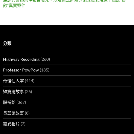
蝕”真實案件
分類
Highway Recording
(260)
Professor PowPow
(185)
奇怪仙人掌
(414)
短篇鬼故事
(26)
腦補給
(367)
長篇鬼故事
(8)
靈異相片
(2)