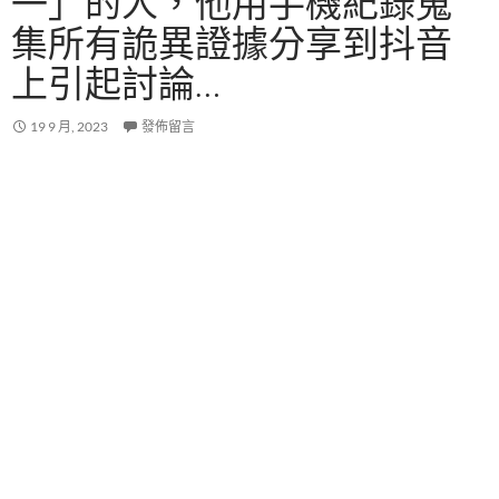
一」的人，他用手機紀錄蒐
集所有詭異證據分享到抖音
上引起討論…
19 9 月, 2023
發佈留言