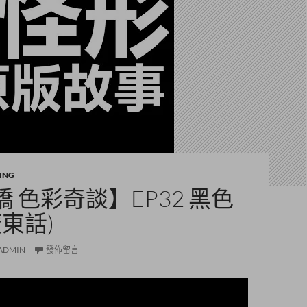
ING
 色彩奇談】EP32 黑色
廣東話)
ADMIN
發佈留言