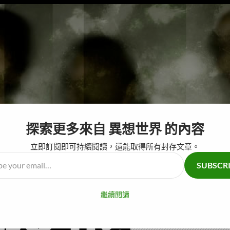
探索更多來自 異想世界 的內容
跳至主要內容
奇怪仙人掌
腦
立即訂閱即可持續閱讀，還能取得所有封存文章。
SUBSCR
…
繼續閱讀