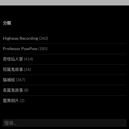
分類
Highway Recording
(260)
Professor PowPow
(185)
奇怪仙人掌
(414)
短篇鬼故事
(26)
腦補給
(367)
長篇鬼故事
(8)
靈異相片
(2)
搜
尋