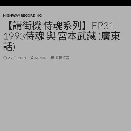
HIGHWAY RECORDING
【講街機 侍魂系列】EP31
1993侍魂 與 宮本武藏 (廣東
話)
2 7 月, 2021
ADMIN
發佈留言