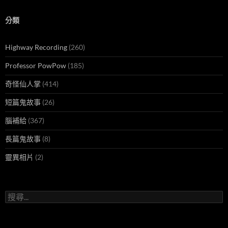
分類
Highway Recording
(260)
Professor PowPow
(185)
奇怪仙人掌
(414)
短篇鬼故事
(26)
腦補給
(367)
長篇鬼故事
(8)
靈異相片
(2)
搜
尋
關
鍵