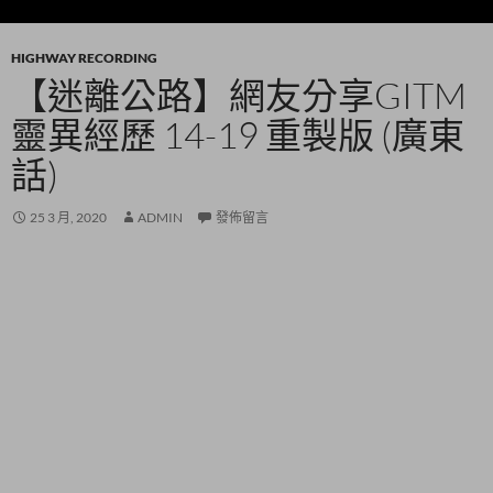
HIGHWAY RECORDING
【迷離公路】網友分享GITM
靈異經歷 14-19 重製版 (廣東
話)
25 3 月, 2020
ADMIN
發佈留言